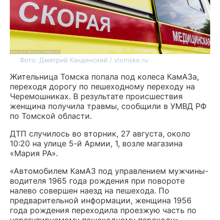
Фото: Дмитрий Кандинский / vtomske.ru
Жительница Томска попала под колеса КамАЗа,
переходя дорогу по пешеходному переходу на
Черемошниках. В результате происшествия
женщина получила травмы, сообщили в УМВД РФ
по Томской области.
ДТП случилось во вторник, 27 августа, около
10:20 на улице 5-й Армии, 1, возле магазина
«Мария РА».
«Автомобилем КамАЗ под управлением мужчины-
водителя 1965 года рождения при повороте
налево совершен наезд на пешехода. По
предварительной информации, женщина 1956
года рождения переходила проезжую часть по
нерегулируемому пешеходному переходу»,