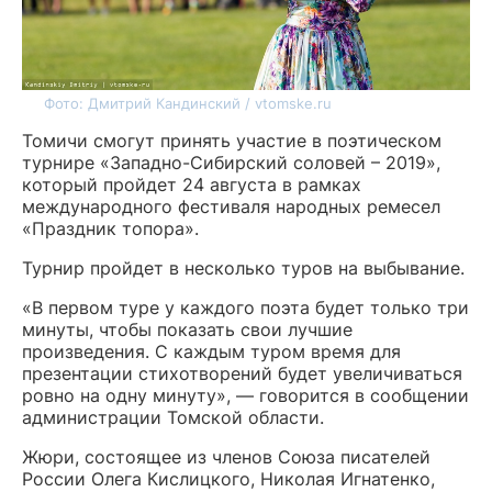
Фото: Дмитрий Кандинский / vtomske.ru
Томичи смогут принять участие в поэтическом
турнире «Западно-Сибирский соловей – 2019»,
который пройдет 24 августа в рамках
международного фестиваля народных ремесел
«Праздник топора».
Турнир пройдет в несколько туров на выбывание.
«В первом туре у каждого поэта будет только три
минуты, чтобы показать свои лучшие
произведения. С каждым туром время для
презентации стихотворений будет увеличиваться
ровно на одну минуту», — говорится в сообщении
администрации Томской области.
Жюри, состоящее из членов Союза писателей
России Олега Кислицкого, Николая Игнатенко,