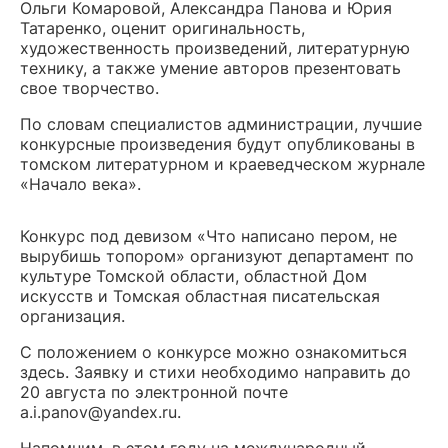
Ольги Комаровой, Александра Панова и Юрия
Татаренко, оценит оригинальность,
художественность произведений, литературную
технику, а также умение авторов презентовать
свое творчество.
По словам специалистов администрации, лучшие
конкурсные произведения будут опубликованы в
томском литературном и краеведческом журнале
«Начало века».
Конкурс под девизом «Что написано пером, не
вырубишь топором» организуют департамент по
культуре Томской области, областной Дом
искусств и Томская областная писательская
организация.
С положением о конкурсе можно ознакомиться
здесь. Заявку и стихи необходимо направить до
20 августа по электронной почте
a.i.panov@yandex.ru.
Напомним, в этом году на международный