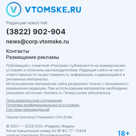
Редакция новостей:
(3822) 902-904
news@corp.vtomske.ru
Контакты
Размещение рекламы
Публикации с пометкой «Реклама» публикуются на коммерческих
условиях и оплачены рекламодателями. Редакция сайта не несет
ответственности за достоверность информации, содержащейся в
рекламных материалах.
Использование материалов сайта разрешено только с письменного
разрешения редакции. При использовании материалов необходимо
указывать источник vtomske.ru. Гиперссылка обязательна.
Пользовательское соглашение
Политика конфиденциальности и cookies
Системы рекомендаций
Нашли опечатку? Нажмите Ctrl+Enter
© 2007 — 2026 ООО «Редвикс Медиа»
Регистрационный номер Эл № ФС 77-72404
18+
зарегистрировано Роскомнадзором