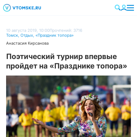
10 августа 2019, 10:00
Прочтений: 3716
Томск
,
Отдых
,
«Праздник топора»
Анастасия Кирсанова
Поэтический турнир впервые
пройдет на «Празднике топора»