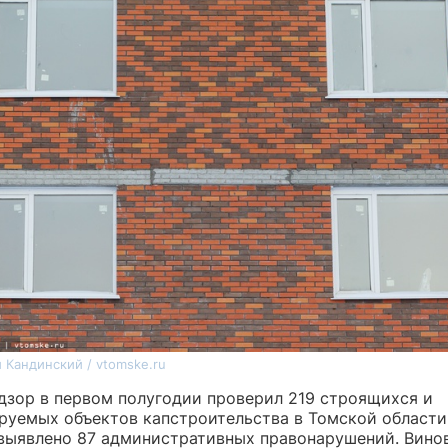
 Кандинский / vtomske.ru
дзор в первом полугодии проверил 219 строящихся и
руемых объектов капстроительства в Томской области
 выявлено 87 административных правонарушений. Вино