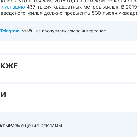
алось, что в течение 2018 года в Томской области ст
сплуатацию
437 тысяч квадратных метров жилья. В 2019
 введеного жилья должно превысить 530 тысяч «квадр
Telegram
, чтобы не пропускать самое интересное
АКЖЕ
ИИ
акты
Размещение рекламы