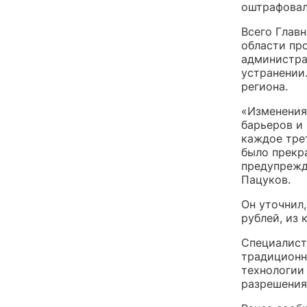
оштрафовал
Всего Глав
области про
администра
устранении
региона.
«Изменения
барьеров и
каждое тре
было прекр
предупрежд
Пацуков.
Он уточнил
рублей, из 
Специалист
традиционн
технологии
разрешения