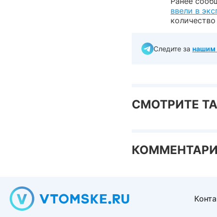
Ранее сообщ
ввели в эк
количество
Следите за
нашим 
СМОТРИТЕ Т
КОММЕНТАР
Конт