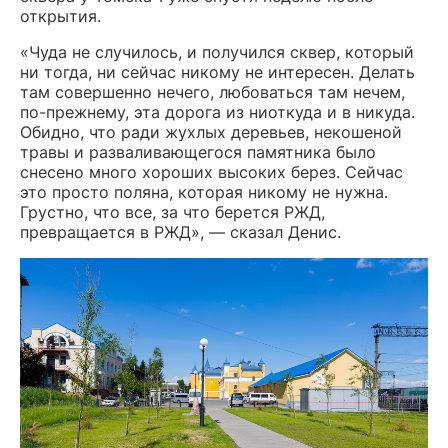
открытия.
«Чуда не случилось, и получился сквер, который
ни тогда, ни сейчас никому не интересен. Делать
там совершенно нечего, любоваться там нечем,
по-прежнему, эта дорога из ниоткуда и в никуда.
Обидно, что ради жухлых деревьев, некошеной
травы и разваливающегося памятника было
снесено много хороших высоких берез. Сейчас
это просто поляна, которая никому не нужна.
Грустно, что все, за что берется РЖД,
превращается в РЖД», — сказал Денис.