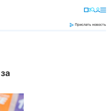
Прислать новость
 за