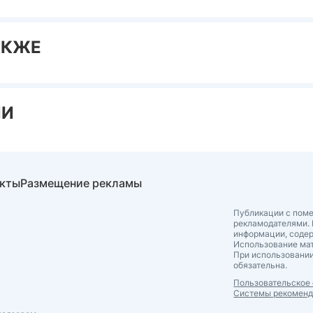
АКЖЕ
ИИ
акты
Размещение рекламы
Публикации с поме
рекламодателями. 
информации, соде
Использование мат
При использовании
обязательна.
Пользовательское
Системы рекомен