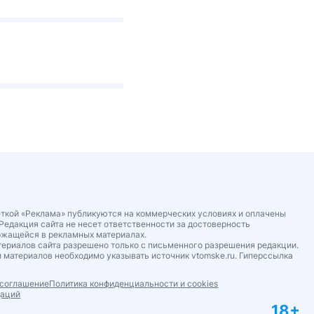
ткой «Реклама» публикуются на коммерческих условиях и оплачены
Редакция сайта не несет ответственности за достоверность
ржащейся в рекламных материалах.
ериалов сайта разрешено только с письменного разрешения редакции.
 материалов необходимо указывать источник vtomske.ru. Гиперссылка
 соглашение
Политика конфиденциальности и cookies
даций
18+