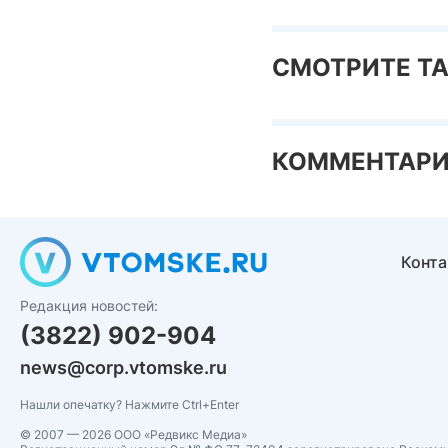
СМОТРИТЕ Т
КОММЕНТАР
Конт
Редакция новостей:
(3822) 902-904
news@corp.vtomske.ru
Нашли опечатку? Нажмите Ctrl+Enter
© 2007 — 2026 ООО «Редвикс Медиа»