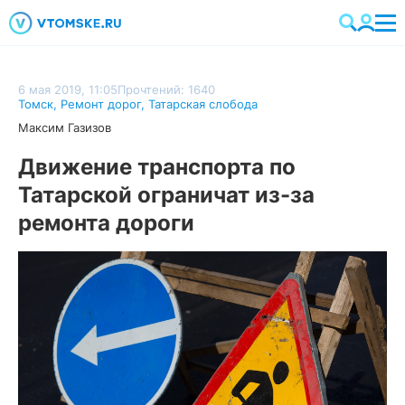
6 мая 2019, 11:05
Прочтений: 1640
Томск
,
Ремонт дорог
,
Татарская слобода
Максим Газизов
Движение транспорта по
Татарской ограничат из-за
ремонта дороги