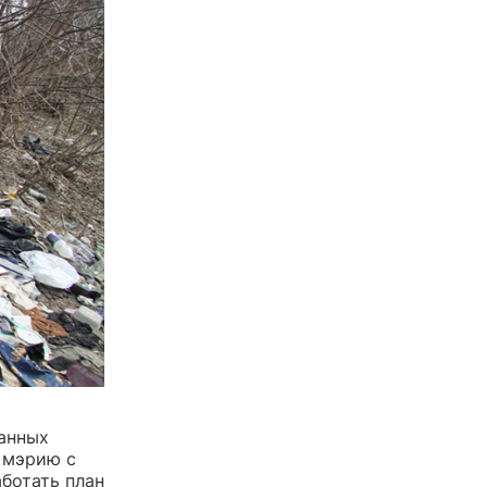
анных
 мэрию с
ботать план