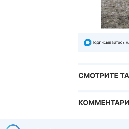
Подписывайтесь н
СМОТРИТЕ Т
КОММЕНТАР