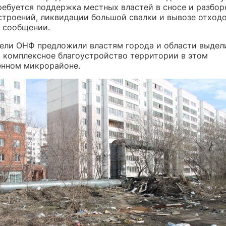
ребуется поддержка местных властей в сносе и разбор
строений, ликвидации большой свалки и вывозе отход
в сообщении.
ели ОНФ предложили властям города и области выдел
а комплексное благоустройство территории в этом
енном микрорайоне.