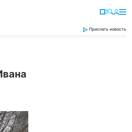
Прислать новость
Ивана