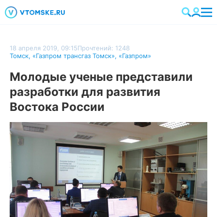
18 апреля 2019, 09:15
Прочтений: 1248
Томск
,
«Газпром трансгаз Томск»
,
«Газпром»
Молодые ученые представили
разработки для развития
Востока России