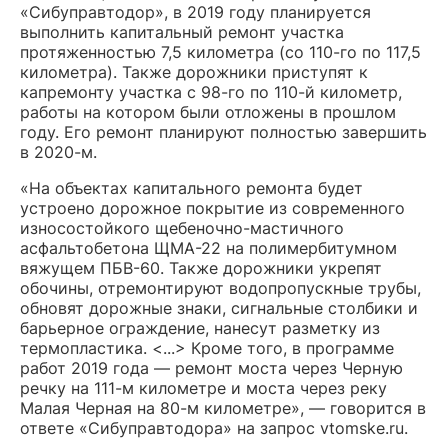
«Сибуправтодор», в 2019 году
планируется
выполнить капитальный ремонт участка
протяженностью 7,5 километра (со 110-го по 117,5
километра). Также дорожники приступят к
капремонту участка с 98-го по 110-й километр,
работы на котором были отложены в прошлом
году. Его ремонт планируют полностью завершить
в 2020-м.
«
На объектах капитального ремонта будет
устроено дорожное покрытие из современного
износостойкого щебеночно-мастичного
асфальтобетона ЩМА-22 на полимербитумном
вяжущем ПБВ-60. Также дорожники укрепят
обочины, отремонтируют водопропускные трубы,
обновят дорожные знаки, сигнальные столбики и
барьерное ограждение, нанесут разметку из
термопластика. <...>
Кроме того, в программе
работ 2019 года — ремонт моста через Черную
речку на 111-м километре и моста через реку
Малая Черная на 80-м километре
», — говорится в
ответе «Сибуправтодора» на запрос vtomske.ru.