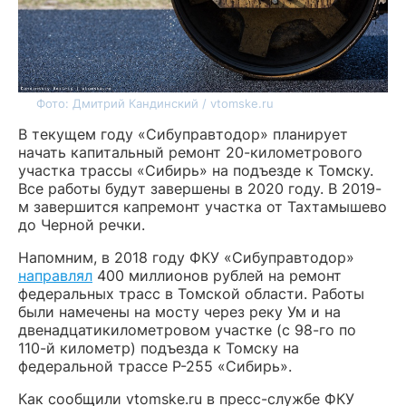
Фото: Дмитрий Кандинский / vtomske.ru
В текущем году «Сибуправтодор» планирует
начать капитальный ремонт 20-километрового
участка трассы «Сибирь» на подъезде к Томску.
Все работы будут завершены в 2020 году. В 2019-
м завершится капремонт участка от Тахтамышево
до Черной речки.
Напомним, в 2018 году ФКУ «Сибуправтодор»
направлял
400 миллионов рублей на ремонт
федеральных трасс в Томской области. Работы
были намечены на мосту через реку Ум и на
двенадцатикилометровом участке (с 98-го по
110-й километр) подъезда к Томску на
федеральной трассе Р-255 «Сибирь».
Как сообщили vtomske.ru в пресс-службе ФКУ