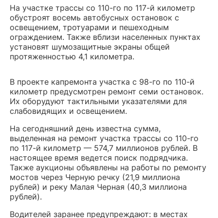
На участке трассы
со 110-го по 117-й километр
обустроят восемь автобусных остановок
с
освещением, тротуарами и пешеходным
ограждением. Также вблизи населенных пунктах
установят шумозащитные экраны общей
протяженностью 4,1 километра.
В проекте капремонта участка
с 98-го по 110-й
километр предусмотрен ремонт семи остановок.
Их оборудуют
тактильными указателями для
слабовидящих и освещением.
На сегодняшний день известна сумма,
выделенная на ремонт участка трассы
со 110-го
по 117-й километр — 574,7 миллионов рублей. В
настоящее время ведется поиск подрядчика.
Также аукционы объявлены на работы по ремонту
мостов через Черную речку (21,9 миллиона
рублей) и реку Малая Черная (40,3 миллиона
рублей).
Водителей заранее предупреждают: в
местах