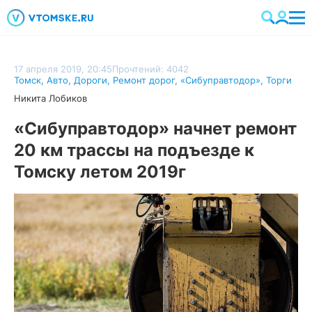
17 апреля 2019, 20:45
Прочтений: 4042
Томск
,
Авто
,
Дороги
,
Ремонт дорог
,
«Сибуправтодор»
,
Торги
Никита Лобиков
«Сибуправтодор» начнет ремонт
20 км трассы на подъезде к
Томску летом 2019г