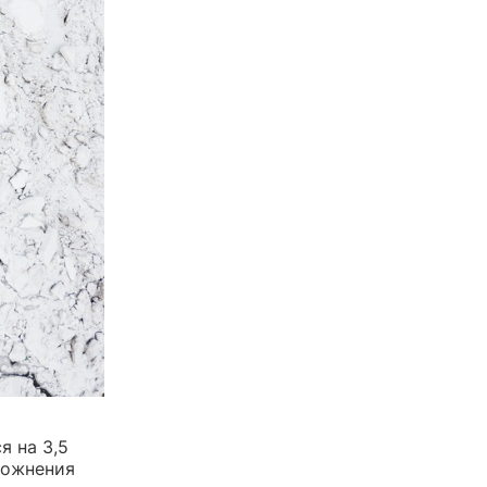
я на 3,5
ложнения