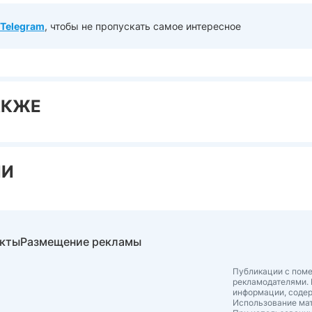
Telegram
, чтобы не пропускать самое интересное
АКЖЕ
ИИ
акты
Размещение рекламы
Публикации с поме
рекламодателями. 
информации, соде
Использование мат