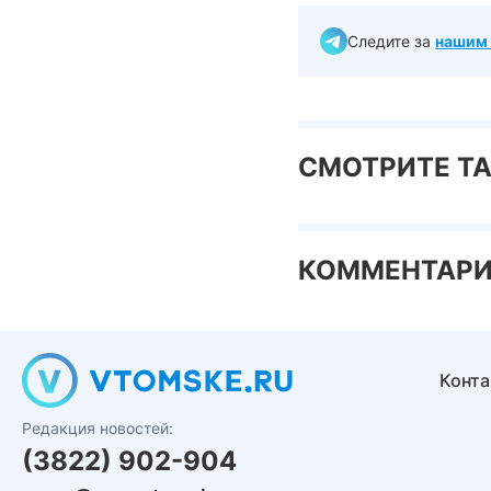
Следите за
нашим 
СМОТРИТЕ Т
КОММЕНТАР
Конт
Редакция новостей:
(3822) 902-904