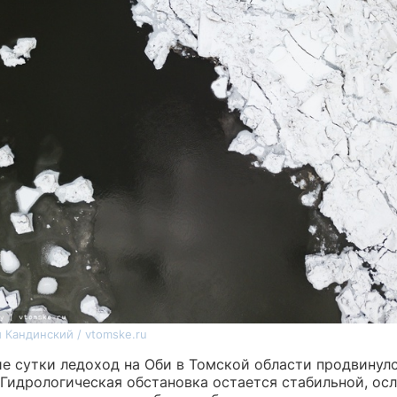
 Кандинский / vtomske.ru
е сутки ледоход на Оби в Томской области продвинулс
 Гидрологическая обстановка остается стабильной, ос