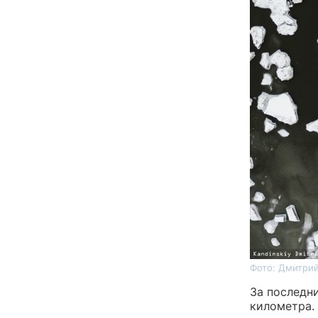
Фото: Дмитрий
За последни
километра.