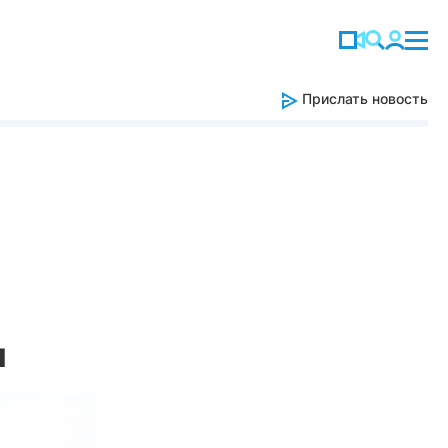
Прислать новость
и