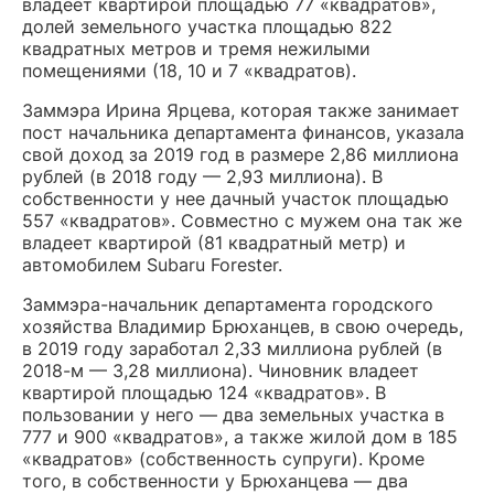
владеет квартирой площадью 77 «квадратов»,
долей земельного участка площадью 822
квадратных метров и тремя нежилыми
помещениями (18, 10 и 7 «квадратов).
Заммэра Ирина Ярцева, которая также занимает
пост начальника департамента финансов, указала
свой доход за 2019 год в размере 2,86 миллиона
рублей (в 2018 году — 2,93 миллиона). В
собственности у нее дачный участок площадью
557 «квадратов». Совместно с мужем она так же
владеет квартирой (81 квадратный метр) и
автомобилем Subaru Forester.
Заммэра-начальник департамента городского
хозяйства Владимир Брюханцев, в свою очередь,
в 2019 году заработал 2,33 миллиона рублей (в
2018-м — 3,28 миллиона). Чиновник владеет
квартирой площадью 124 «квадратов». В
пользовании у него — два земельных участка в
777 и 900 «квадратов», а также жилой дом в 185
«квадратов» (собственность супруги). Кроме
того, в собственности у Брюханцева — два