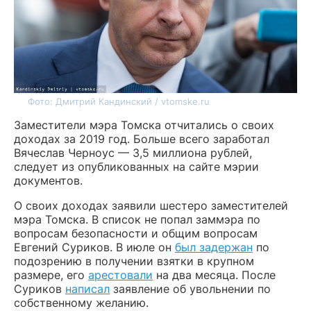
Фото: Дмитрий Кандинский / vtomske.ru
Заместители мэра Томска отчитались о своих
доходах за 2019 год. Больше всего заработал
Вячеслав Черноус — 3,5 миллиона рублей,
следует из опубликованных на сайте мэрии
документов.
О своих доходах заявили шестеро заместителей
мэра Томска. В список не попал заммэра по
вопросам безопасности и общим вопросам
Евгений Суриков. В июле он
был задержан
по
подозрению в получении взятки в крупном
размере, его
арестовали
на два месяца. После
Суриков
написал
заявление об увольнении по
собственному желанию.