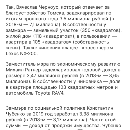
Так, Вячеслав Черноус, который отвечает за
благоустройство Томска, задекларировал по
итогам прошлого года 3,5 миллиона рублей (в
2018-м — 7,1 миллиона). В собственности у
заммэра — земельный участок (350 «квадратов),
жилой дом (118 «квадратов»), в пользовании —
квартира в 105 «квадратов» (собственность
жены). Также чиновник владеет кроссовером
Lexus NX-200.
Заместитель мэра по экономическому развитию
Михаил Ратнер задекларировал годовой доход в
размере 3,47 миллиона рублей (в 2018-м — 3,65
миллиона). В собственности у чиновника — доля
в квартире площадью 103 квадратных метров и
автомобиль Toyota RAV4.
Заммэра по социальной политике Константин
Чубенко за 2019 год заработал 3,38 миллиона
рублей (в 2018-м — 3,17 миллиона). Часть этой
суммы — доход от продажи имущества. Чубенко