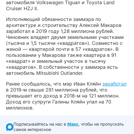
автомобиля
Volkswagen
Tiguan и
Toyota
Land
Cruiser
HZJ
II.
Исполняющий обязанности заммэра по
архитектуре и строительству Алексей Макаров
заработал в 2019 году 1,28 миллиона рублей.
Чиновник владеет двумя земельными участками
(тысяча и 1,5 тысячи «квадратов»). Совместно с
женой — квартирой почти в 57 «квадратов». В
пользовании у Макарова также квартира в 91
«квадрат» и земельный участок в тысячу
«квадратов». В собственности у заммэра есть
автомобиль Mitsubishi Outlander.
Ранее сообщалось, что мэр Иван Кляйн
заработал
в 2019-м свыше 291 миллиона рублей, что
превышает его доход в 2018-м на 121 миллион.
Доход его супруги Галины Кляйн упал на 70
миллионов.
Подписывайтесь на нас в
Макс
, чтобы не пропускать
самое интересное