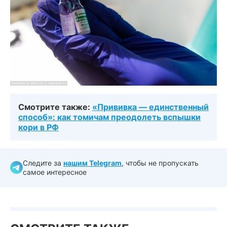
Смотрите также:
«Прививка — единственный
способ»: как томичам преодолеть вспышки
кори в РФ
Следите за
нашим Telegram
, чтобы не пропускать
самое интересное