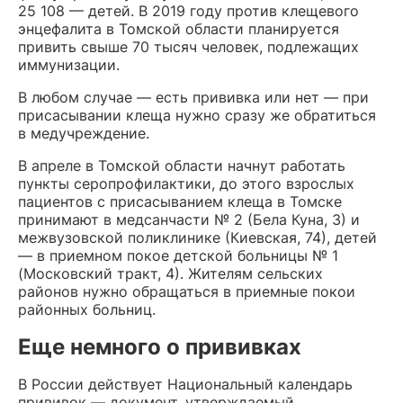
25 108 — детей. В 2019 году против клещевого
энцефалита в Томской области планируется
привить свыше 70 тысяч человек, подлежащих
иммунизации.
В любом случае — есть прививка или нет — при
присасывании клеща нужно сразу же обратиться
в медучреждение.
В апреле в Томской области начнут работать
пункты серопрофилактики, до этого взрослых
пациентов с присасыванием клеща в Томске
принимают в медсанчасти № 2 (Бела Куна, 3) и
межвузовской поликлинике (Киевская, 74), детей
— в приемном покое детской больницы № 1
(Московский тракт, 4). Жителям сельских
районов нужно обращаться в приемные покои
районных больниц.
Еще немного о прививках
В России действует Национальный календарь
прививок — документ, утверждаемый