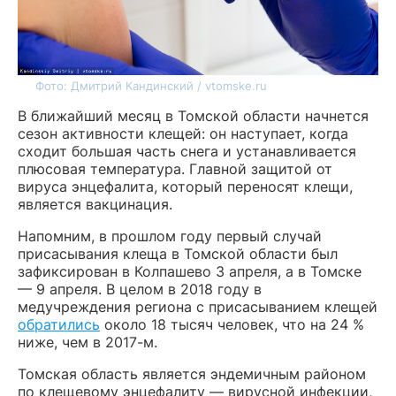
Фото: Дмитрий Кандинский / vtomske.ru
В ближайший месяц в Томской области начнется
сезон активности клещей: он наступает, когда
сходит большая часть снега и устанавливается
плюсовая температура. Главной защитой от
вируса энцефалита, который переносят клещи,
является вакцинация.
Напомним, в прошлом году первый случай
присасывания клеща в Томской области был
зафиксирован в Колпашево 3 апреля, а в Томске
— 9 апреля. В целом в 2018 году в
медучреждения региона с присасыванием клещей
обратились
около 18 тысяч человек, что на 24 %
ниже, чем в 2017-м.
Томская область является эндемичным районом
по клещевому энцефалиту — вирусной инфекции,