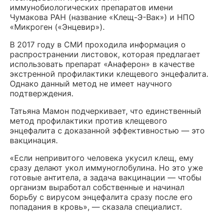
иммунобиологических препаратов имени
Чумакова РАН (название «Клещ-Э-Вак») и НПО
«Микроген («Энцевир»).
В 2017 году в СМИ проходила информация о
распространении листовок, которая предлагает
использовать препарат «Анаферон» в качестве
экстренной профилактики клещевого энцефалита.
Однако данный метод не имеет научного
подтверждения.
Татьяна Мамон подчеркивает, что единственный
метод профилактики против клещевого
энцефалита с доказанной эффективностью — это
вакцинация.
«Если непривитого человека укусил клещ, ему
сразу делают укол иммуноглобулина. Но это уже
готовые антитела, а задача вакцинации — чтобы
организм выработал собственные и начинал
борьбу с вирусом энцефалита сразу после его
попадания в кровь», — сказала специалист.