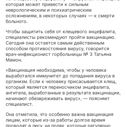
которая может привести к сильным
неврологическим и психиатрическим
осложнениям, в некоторых случаях — к смерти
больного.
Чтобы защитить себя от клещевого энцефалита,
специалисты рекомендуют пройти вакцинацию.
Сегодня она остается самым действенным
способом противостояния вирусу, говорится
врач-инфекционист горбольницы № 3 Татьяна
Мамон.
«Вакцинация необходима, чтобы у человека
выработался иммунитет до попадания вируса в
организм. Если к человеку присасывается клещ,
который является переносчиком энцефалита,
антитела, выработанные в результате вакцинации,
начинают обезвреживать вирус», — поясняет
специалист.
Она отметила, что особенно важна вакцинация
лицам, которые из-за работы долгое время
проводят в лесу, на полях, которые регулярно