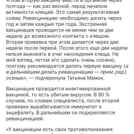
полгода — как раз весной, перед началом
активности клещей. Это самая результативная
схема. Ревакцинацию необходимо делать через
год и затем каждые три года. Экстренная
вакцинация проводится не менее чем за две
недели до возможного контакта с клещом.
Вторая прививка при этом делается через две
недели после первой. После этого еще две недели
нельзя выезжать в очаг нахождения клеща. На
мой взгляд, летом это сделать очень сложно,
поэтому рекомендуется делать первую вакцину (
а
в дальнейшем делать ревакцинацию — прим. ред.
)
осенью», — подчеркнула Татьяна Мамон.
Вакцинация проводится инактивированной
вакциной, то есть убитым вирусом. В 90 %
случаев, по словам специалиста, после второй
прививки вырабатывается иммунитет к
энцефалиту. В дальнейшем он подкрепляется
ревакцинацией.
«У вакцинации есть свои противопоказания: