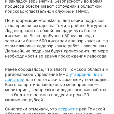
и закладку взрывчатки. Безопасность во время
процесса обеспечивают сотрудники областной
поисково-спасательной службы и ГИМС.
По информации vtomske.ru, две серии подрывов
льда прошли сегодня на Томи в районе Батурино.
Лед взорвали на общей площади чуть более
километра. Было пробурено 80 лунок, куда
заложили более 500 килограммов взрывчатки. На
этом плановые ледовзрывные работы завершены.
Дальнейшие подрывы будут происходить по мере
необходимости во время прохождения ледохода.
Ранее сообщалось, что власти Томской области и
региональное управление МЧС
утвердили план
действий
для подготовки к весеннему половодью.
Всего на противопаводковые мероприятия —
мониторинг, ледорезные и ледовзрывные работы
— в бюджете региона предусмотрено 20
миллионов рублей.
Синоптики отмечали, что
вскрытие
рек Томской