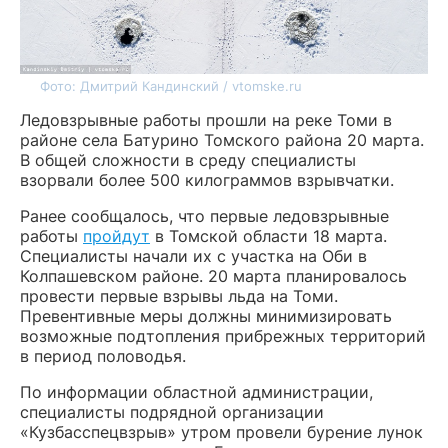
Фото: Дмитрий Кандинский / vtomske.ru
Ледовзрывные работы прошли на реке Томи в
районе села Батурино Томского района 20 марта.
В общей сложности в среду специалисты
взорвали более 500 килограммов взрывчатки.
Ранее сообщалось, что первые ледовзрывные
работы
пройдут
в Томской области 18 марта.
Специалисты начали их с участка на Оби в
Колпашевском районе. 20 марта планировалось
провести первые взрывы льда на Томи.
Превентивные меры должны минимизировать
возможные подтопления прибрежных территорий
в период половодья.
По информации областной администрации,
специалисты подрядной организации
«Кузбасспецвзрыв» утром провели бурение лунок