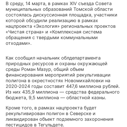
В среду, 14 марта, в рамках XIV съезда Совета
муниципальных образований Томской области
состоялась дискуссионная площадка, участники
которой обсудили реализацию в рамках
нацпроекта «Экология» региональных проектов
«Чистая страна» и «Комплексная система
обращения с твердыми коммунальными
отходами».
Как сообщил начальник облдепартамента
природных ресурсов и охраны окружающей
среды Роман Мазур, общий объем
финансирования мероприятий рекультивации
полигона в окрестностях Новомихайловки на
2020-2024 годы составит 447,6 миллиона рублей.
Из них 435,9 миллиона — средства федерального
бюджета, 9,5 миллиона — областной казны.
Кроме того, в рамках нацпроекта будет
рекультивирован полигон в Северске и
ликвидирован объект подземного захоронения
пестицидов в Тегульдете.