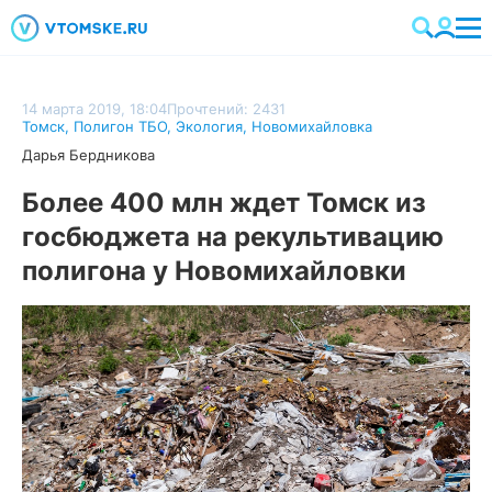
14 марта 2019, 18:04
Прочтений: 2431
Томск
,
Полигон ТБО
,
Экология
,
Новомихайловка
Дарья Бердникова
Более 400 млн ждет Томск из
госбюджета на рекультивацию
полигона у Новомихайловки