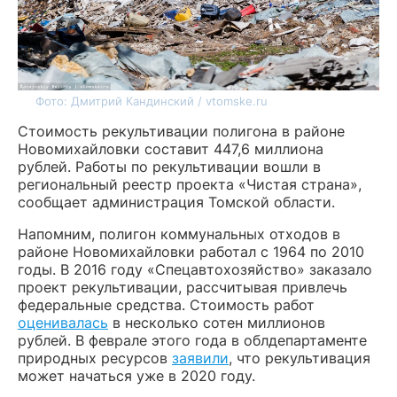
Фото: Дмитрий Кандинский / vtomske.ru
Стоимость рекультивации полигона в районе
Новомихайловки составит 447,6 миллиона
рублей. Работы по рекультивации вошли в
региональный реестр проекта «Чистая страна»,
сообщает администрация Томской области.
Напомним, полигон коммунальных отходов в
районе Новомихайловки работал с 1964 по 2010
годы. В 2016 году «Спецавтохозяйство» заказало
проект рекультивации, рассчитывая привлечь
федеральные средства. Стоимость работ
оценивалась
в несколько сотен миллионов
рублей. В феврале этого года в облдепартаменте
природных ресурсов
заявили
, что рекультивация
может начаться уже в 2020 году.