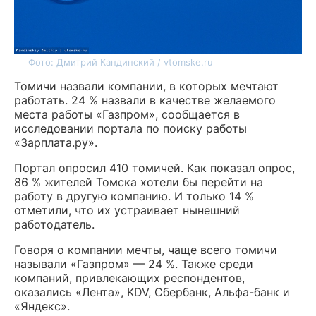
Фото: Дмитрий Кандинский / vtomske.ru
Томичи назвали компании, в которых мечтают
работать. 24 % назвали в качестве желаемого
места работы «Газпром», сообщается в
исследовании портала по поиску работы
«Зарплата.ру».
Портал опросил 410 томичей. Как показал опрос,
86 % жителей Томска хотели бы перейти на
работу в другую компанию. И только 14 %
отметили, что их устраивает нынешний
работодатель.
Говоря о компании мечты, чаще всего томичи
называли «Газпром» — 24 %. Также среди
компаний, привлекающих респондентов,
оказались «Лента», KDV, Сбербанк, Альфа-банк и
«Яндекс».