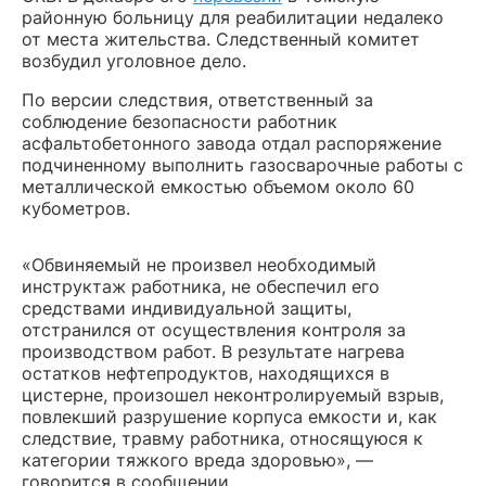
районную больницу для реабилитации недалеко
от места жительства. Следственный комитет
возбудил уголовное дело.
По версии следствия, ответственный за
соблюдение безопасности работник
асфальтобетонного завода отдал распоряжение
подчиненному выполнить газосварочные работы с
металлической емкостью объемом около 60
кубометров.
«Обвиняемый не произвел необходимый
инструктаж работника, не обеспечил его
средствами индивидуальной защиты,
отстранился от осуществления контроля за
производством работ. В результате нагрева
остатков нефтепродуктов, находящихся в
цистерне, произошел неконтролируемый взрыв,
повлекший разрушение корпуса емкости и, как
следствие, травму работника, относящуюся к
категории тяжкого вреда здоровью», —
говорится в сообщении.