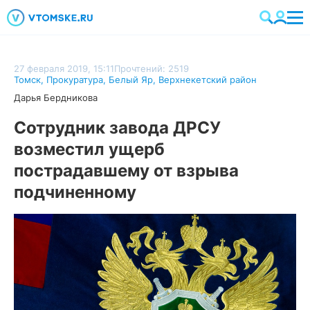
27 февраля 2019, 15:11
Прочтений: 2519
Томск
,
Прокуратура
,
Белый Яр
,
Верхнекетский район
Дарья Бердникова
Сотрудник завода ДРСУ
возместил ущерб
пострадавшему от взрыва
подчиненному