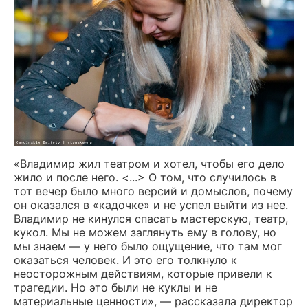
«Владимир жил театром и хотел, чтобы его дело
жило и после него. <...> О том, что случилось в
тот вечер было много версий и домыслов, почему
он оказался в «кадочке» и не успел выйти из нее.
Владимир не кинулся спасать мастерскую, театр,
кукол. Мы не можем заглянуть ему в голову, но
мы знаем — у него было ощущение, что там мог
оказаться человек. И это его толкнуло к
неосторожным действиям, которые привели к
трагедии. Но это были не куклы и не
материальные ценности», — рассказала директор