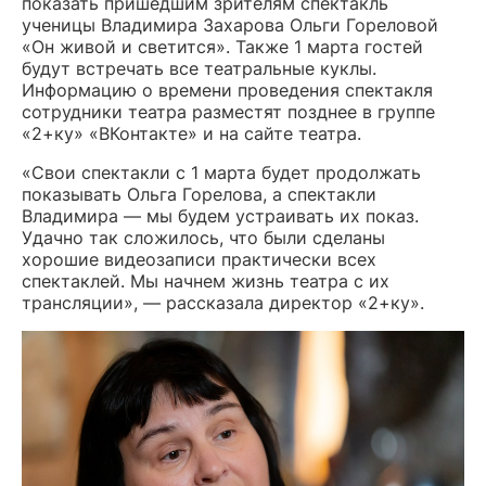
показать пришедшим зрителям спектакль
ученицы Владимира Захарова Ольги Гореловой
«Он живой и светится». Также 1 марта гостей
будут встречать все театральные куклы.
Информацию о времени проведения спектакля
сотрудники театра разместят позднее в группе
«2+ку» «ВКонтакте» и на сайте театра.
«Свои спектакли с 1 марта будет продолжать
показывать Ольга Горелова, а спектакли
Владимира — мы будем устраивать их показ.
Удачно так сложилось, что были сделаны
хорошие видеозаписи практически всех
спектаклей. Мы начнем жизнь театра с их
трансляции», — рассказала директор «2+ку».