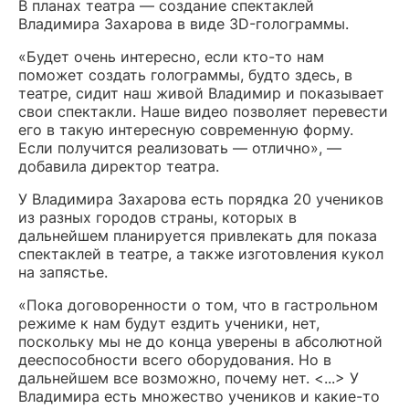
В планах театра — создание спектаклей
Владимира Захарова в виде 3D-голограммы.
«Будет очень интересно, если кто-то нам
поможет создать голограммы, будто здесь, в
театре, сидит наш живой Владимир и показывает
свои спектакли. Наше видео позволяет перевести
его в такую интересную современную форму.
Если получится реализовать — отлично», —
добавила директор театра.
У Владимира Захарова есть порядка 20 учеников
из разных городов страны, которых в
дальнейшем планируется привлекать для показа
спектаклей в театре, а также изготовления кукол
на запястье.
«Пока договоренности о том, что в гастрольном
режиме к нам будут ездить ученики, нет,
поскольку мы не до конца уверены в абсолютной
дееспособности всего оборудования. Но в
дальнейшем все возможно, почему нет. <...> У
Владимира есть множество учеников и какие-то