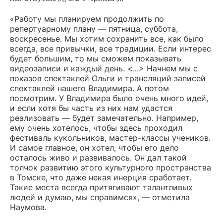
«Работу мы планируем продолжить по
репертуарному плану — пятница, суббота,
воскресенье. Мы хотим сохранить все, как было
всегда, все привычки, все традиции. Если интерес
будет большим, то мы сможем показывать
видеозаписи и каждый день. <...> Начнем мы с
показов спектаклей Ольги и трансляций записей
спектаклей нашего Владимира. А потом
посмотрим. У Владимира было очень много идей,
и если хотя бы часть из них нам удастся
реализовать — будет замечательно. Например,
ему очень хотелось, чтобы здесь проходил
фестиваль кукольников, мастер-классы учеников.
И самое главное, он хотел, чтобы его дело
осталось живо и развивалось. Он дал такой
толчок развитию этого культурного пространства
в Томске, что даже некая инерция сработает.
Такие места всегда притягивают талантливых
людей и думаю, мы справимся», — отметила
Наумова.