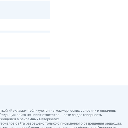
ткой «Реклама» публикуются на коммерческих условиях и оплачены
Редакция сайта не несет ответственности за достоверность
ржащейся в рекламных материалах.
ериалов сайта разрешено только с письменного разрешения редакции.
 материалов необходимо указывать источник vtomske.ru. Гиперссылка