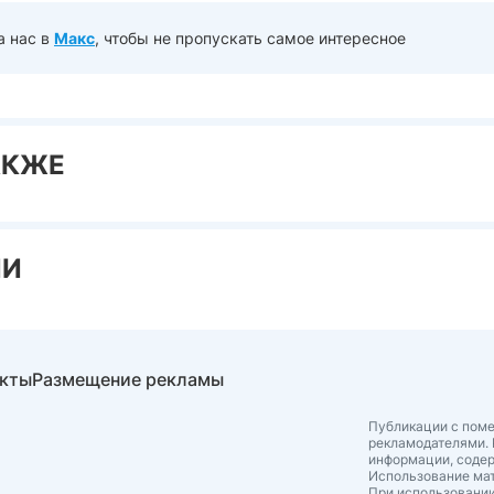
а нас в
Макс
, чтобы не пропускать самое интересное
АКЖЕ
ИИ
акты
Размещение рекламы
Публикации с поме
рекламодателями. 
информации, соде
Использование мат
При использовании