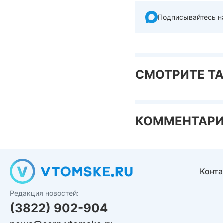
Подписывайтесь н
СМОТРИТЕ Т
КОММЕНТАР
Конт
Редакция новостей:
(3822) 902-904