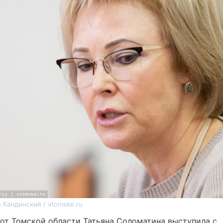
 Кандинский / vtomske.ru
 от Томской области Татьяна Соломатина выступила с