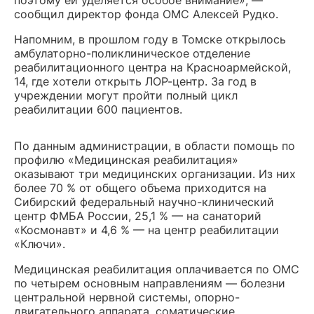
поэтому ей уделяется особое внимание», —
сообщил директор фонда ОМС Алексей Рудко.
Напомним, в прошлом году в Томске открылось
амбулаторно-поликлиническое отделение
реабилитационного центра на Красноармейской,
14, где хотели открыть ЛОР-центр. За год в
учреждении могут пройти полный цикл
реабилитации 600 пациентов.
По данным администрации, в области помощь по
профилю «Медицинская реабилитация»
оказывают три медицинских организации. Из них
более 70 % от общего объема приходится на
Сибирский федеральный научно-клинический
центр ФМБА России, 25,1 % — на санаторий
«Космонавт» и 4,6 % — на центр реабилитации
«Ключи».
Медицинская реабилитация оплачивается по ОМС
по четырем основным направлениям — болезни
центральной нервной системы, опорно-
двигательного аппарата, соматические