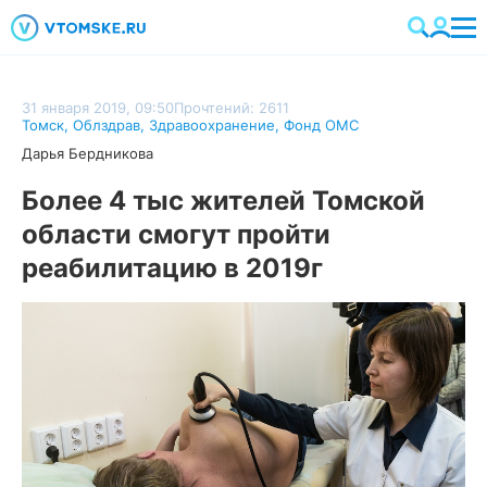
31 января 2019, 09:50
Прочтений: 2611
Томск
,
Облздрав
,
Здравоохранение
,
Фонд ОМС
Дарья Бердникова
Более 4 тыс жителей Томской
области смогут пройти
реабилитацию в 2019г