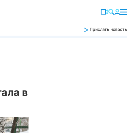
Прислать новость
ала в