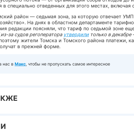
 в специально отведенных для этого местах, включая 
мский район — седьмая зона, за которую отвечает УМП
озяйство». На днях в областном департаменте тарифно
ния редакции поясняли, что тариф по седьмой зоне еще
(
из-за судов регоператора
утвердили
только в декабре
 поэтому жители Томска и Томского района платежи, 
получат в прежней форме.
а нас в
Макс
, чтобы не пропускать самое интересное
АКЖЕ
ИИ