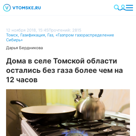
12 ноября 2018, 15:45
Прочтений: 2815
Томск
,
Газификация
,
Газ
,
«Газпром газораспределение
Сибирь»
Дарья Бердникова
Дома в селе Томской области
остались без газа более чем на
12 часов