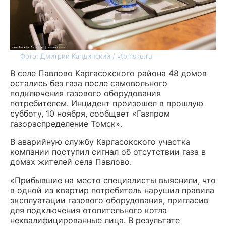
Фото: Дмитрий Кандинский / vtomske.ru
В селе Павлово Каргасокского района 48 домов
остались без газа после самовольного
подключения газового оборудования
потребителем. Инцидент произошел в прошлую
субботу, 10 ноября, сообщает «Газпром
газораспределение Томск».
В аварийную службу Каргасокского участка
компании поступил сигнал об отсутствии газа в
домах жителей села Павлово.
«Прибывшие на место специалисты выяснили, что
в одной из квартир потребитель нарушил правила
эксплуатации газового оборудования, пригласив
для подключения отопительного котла
неквалифицированные лица. В результате