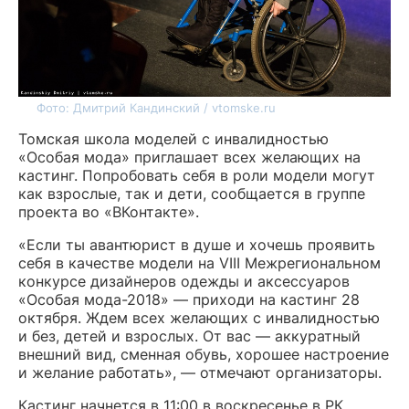
Фото: Дмитрий Кандинский / vtomske.ru
Томская школа моделей с инвалидностью
«Особая мода» приглашает всех желающих на
кастинг. Попробовать себя в роли модели могут
как взрослые, так и дети, сообщается в группе
проекта во «ВКонтакте».
«Если ты авантюрист в душе и хочешь проявить
себя в качестве модели на VIII Межрегиональном
конкурсе дизайнеров одежды и аксессуаров
«Особая мода-2018» — приходи на кастинг 28
октября. Ждем всех желающих с инвалидностью
и без, детей и взрослых. От вас — аккуратный
внешний вид, сменная обувь, хорошее настроение
и желание работать», — отмечают организаторы.
Кастинг начнется в 11:00 в воскресенье в РК