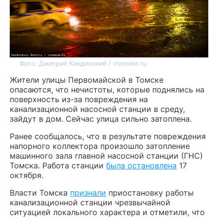
Фото: Дмитрий Кандинский / vtomske.ru
Жители улицы Первомайской в Томске
опасаются, что нечистоты, которые поднялись на
поверхность из-за повреждения на
канализационной насосной станции в среду,
зайдут в дом. Сейчас улица сильно затоплена.
Ранее сообщалось, что в результате повреждения
напорного коллектора произошло затопление
машинного зала главной насосной станции (ГНС)
Томска. Работа станции
была остановлена
17
октября.
Власти Томска
признали
приостановку работы
канализационной станции чрезвычайной
ситуацией локального характера и отметили, что