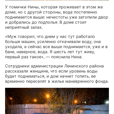
У томички Нины, которая проживает в этом же
доме, но с другой стороны, вода постепенно
поднимается выше: нечистоты уже затопили двор
и добрались до подполья. В доме стоит
неприятный запах.
«Муж говорил, что днем у нас тут работало
больше машин, усиленно откачивали воду, она
уходила, а сейчас все выше поднимается, уже и в
бане, наверное, вода. Я шесть лет тут живу,
первый раз такое», — пояснила Нина.
Сотрудники администрации Ленинского района
рассказали женщине, что если уровень воды
будет подниматься, и дом начнет топить, ее
временно переселят в жилье маневренного фонда.