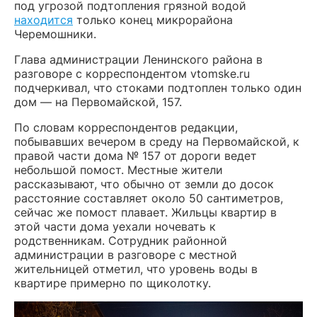
под угрозой подтопления грязной водой
находится
только конец микрорайона
Черемошники.
Глава администрации Ленинского района в
разговоре с корреспондентом vtomske.ru
подчеркивал, что стоками подтоплен только один
дом — на Первомайской, 157.
По словам корреспондентов редакции,
побывавших вечером в среду на Первомайской, к
правой части дома № 157 от дороги ведет
небольшой помост. Местные жители
рассказывают, что обычно от земли до досок
расстояние составляет около 50 сантиметров,
сейчас же помост плавает. Жильцы квартир в
этой части дома уехали ночевать к
родственникам. Сотрудник районной
администрации в разговоре с местной
жительницей отметил, что уровень воды в
квартире примерно по щиколотку.