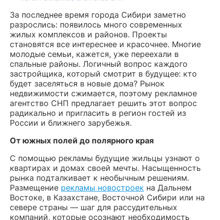
За последнее время города Сибири заметно
разрослись: появилось много современных
жилых комплексов и районов. Проекты
становятся все интереснее и красочнее. Многие
молодые семьи, кажется, уже переехали в
спальные районы. Логичный вопрос каждого
застройщика, который смотрит в будущее: кто
будет заселяться в новые дома? Рынок
недвижимости сжимается, поэтому рекламное
агентство СНП предлагает решить этот вопрос
радикально и пригласить в регион гостей из
России и ближнего зарубежья.
От южных полей до полярного края
С помощью рекламы будущие жильцы узнают о
квартирах и домах своей мечты. Насыщенность
рынка подталкивает к необычным решениям.
Размещение
рекламы новостроек
на Дальнем
Востоке, в Казахстане, Восточной Сибири или на
севере страны — шаг для рассудительных
компаний, которые осознают необходимость