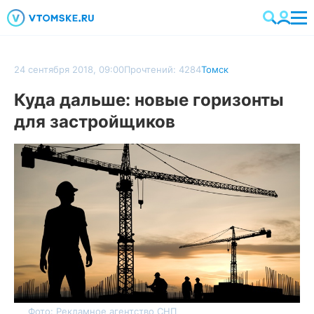
24 сентября 2018, 09:00
Прочтений: 4284
Томск
Куда дальше: новые горизонты
для застройщиков
Фото: Рекламное агентство СНП