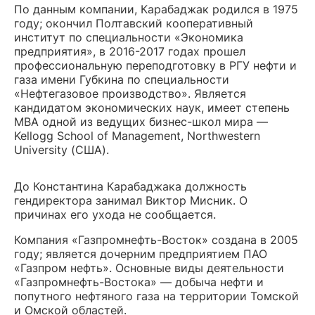
По данным компании, Карабаджак родился в 1975
году; окончил Полтавский кооперативный
институт по специальности «Экономика
предприятия», в 2016-2017 годах прошел
профессиональную переподготовку в РГУ нефти и
газа имени Губкина по специальности
«Нефтегазовое производство». Является
кандидатом экономических наук, имеет степень
MBA одной из ведущих бизнес-школ мира —
Kellogg School of Management, Northwestern
University (США).
До Константина Карабаджака должность
гендиректора занимал Виктор Мисник. О
причинах его ухода не сообщается.
Компания «Газпромнефть-Восток» создана в 2005
году; является дочерним предприятием ПАО
«Газпром нефть». Основные виды деятельности
«Газпромнефть-Востока» — добыча нефти и
попутного нефтяного газа на территории Томской
и Омской областей.