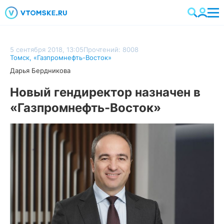
5 сентября 2018, 13:05
Прочтений: 8008
Томск
,
«Газпромнефть-Восток»
Дарья Бердникова
Новый гендиректор назначен в
«Газпромнефть-Восток»