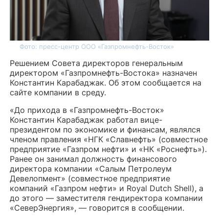
Фото: пресс-центр ООО «Газпромнефть-Восток»
Решением Совета директоров генеральным
директором «Газпромнефть-Востока» назначен
Константин Карабаджак
. Об этом сообщается на
сайте компании в среду.
«До прихода в «Газпромнефть-Восток»
Константин Карабаджак работал вице-
президентом по экономике и финансам, являлся
членом правления «НГК «Славнефть» (совместное
предприятие «Газпром нефти» и «НК «Роснефть»).
Ранее он занимал должность финансового
директора компании «Салым Петролеум
Девелопмент» (совместное предприятие
компаний «Газпром нефти» и Royal Dutch Shell), а
до этого — заместителя гендиректора компании
«СеверЭнергия», — говорится в сообщении.