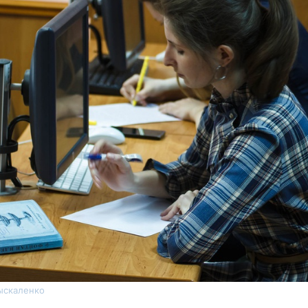
ыскаленко