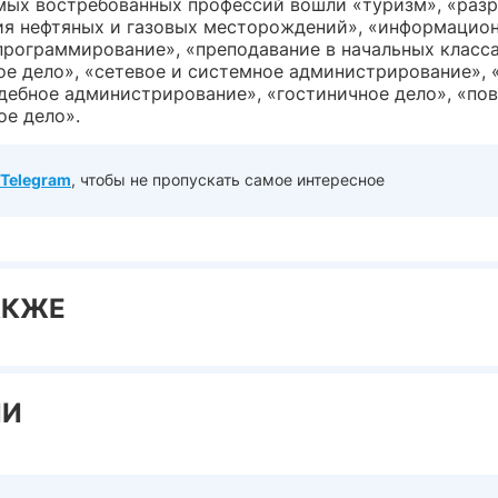
амых востребованных профессий вошли «туризм», «разр
ия нефтяных и газовых месторождений», «информацио
программирование», «преподавание в начальных класса
ое дело», «сетевое и системное администрирование», 
удебное администрирование», «гостиничное дело», «по
ое дело».
Telegram
, чтобы не пропускать самое интересное
АКЖЕ
ИИ