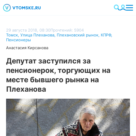
29 августа 2018, 08:30
Прочтений: 5904
Томск
,
Улица Плеханова
,
Плехановский рынок
,
КПРФ
,
Пенсионеры
Анастасия Кирсанова
Депутат заступился за
пенсионерок, торгующих на
месте бывшего рынка на
Плеханова