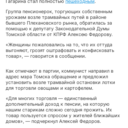
Гагарина стал полностью
пешеходным
.
Группа пенсионерок, торгующих собственным
урожаем возле трамвайных путей в районе
бывшего Плехановского рынка, обратилась за
помощью к депутату Законодательной Думы
Томской области от КПРФ Алексею Федорову.
«Женщины пожаловались на то, что их оттуда
выгоняют, грозят оштрафовать и конфисковать
товар», — говорится в сообщении.
Как отмечают в партии, коммунист направил в
адрес мэра Томска обращение и предложил
установить возле трамвайной остановки лотки
для торговли овощами и картофелем.
«Для многих торговля — единственный
дополнительный доход к пенсии, на которую
нашим старикам сложно сегодня прожить. Их
товар пользуется спросом у жителей ближайших
домов», — подчеркнул Алексей Федоров.