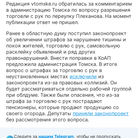
Редакция vtomske.ru обратилась за комментарием
в администрацию Томска по вопросу разрешения
торговли с рук по переулку Плеханова. На момент
публикации ответ не пришел.
Ранее в областную думу поступил законопроект
об увеличении штрафов за нарушение тишины и
покоя жителей, торговлю с рук, самовольную
расклейку объявлений и ряд других
правонарушений. Внести поправки в КоАП
предложила администрация Томска. В итоге
вопрос о штрафах за торговлю с рук в
неустановленных местах
исключили
из
законопроекта из-за правовых коллизий. Он
будет рассматриваться отдельно рабочей группой
при облдуме. Также были опасения, что из-за
штрафа за торговлю с рук пострадают
пенсионеры, которые продают продукцию со
своего огорода. Депутаты
приняли законопроект
без рассмотрения этого вопроса.
Следите за
нашим Telegram
, чтобы не пропускать