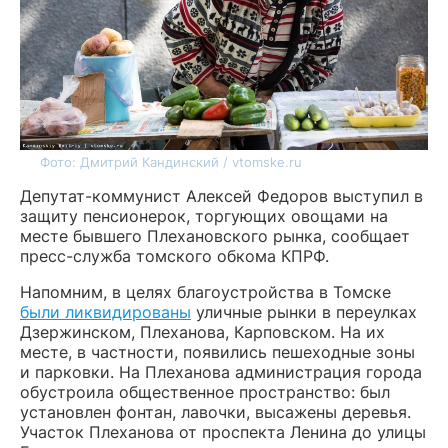
Фото: Дмитрий Кандинский / vtomske.ru
Депутат-коммунист Алексей Федоров выступил в
защиту пенсионерок, торгующих овощами на
месте бывшего Плехановского рынка, сообщает
пресс-служба томского обкома КПРФ.
Напомним, в целях благоустройства в Томске
были ликвидированы
уличные рынки в переулках
Дзержинском, Плеханова, Карповском. На их
месте, в частности, появились пешеходные зоны
и парковки. На Плеханова администрация города
обустроила общественное пространство: был
установлен фонтан, лавочки, высажены деревья.
Участок Плеханова от проспекта Ленина до улицы