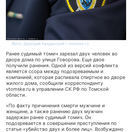
Фото: Дмитрий Кандинский / vtomske.ru
Ранее судимый томич зарезал двух человек во
дворе дома по улице Говорова. Еще двое
получили ранения. Одной из версий конфликта
является ссора между подозреваемым и
компанией, которая распивала спиртное во дворе
жилого дома, сообщили корреспонденту
vtomske.ru в управлении СК РФ по Томской
области.
«По факту причинения смерти мужчине и
женщине, а также ранению двух мужчин
задержан ранее судимый томич. Он
подозревается в совершении преступления по
статье «убийство двух и более лиц». Возбуждено