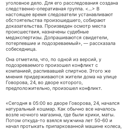
уголовное дело. Для его расследования создана
следственно-оперативная группа. <...> В
настоящее время следователи устанавливают
обстоятельства произошедшего, собирают
доказательства. Произведен осмотр места
происшествия, назначены судебные
медэкспертизы. Допрашиваются свидетели,
потерпевшие и подозреваемый», — рассказала
собеседница.
Она отметила, что, по одной из версий, у
подозреваемого произошел конфликт с
компанией, распивавшей спиртное. Этого же
мнения придерживаются жители дома на улице
Говорова, 24, во дворе которого,
предположительно, произошел конфликт.
«Сегодня в 05:00 во дворе Говорова, 24, начался
натуральный кошмар. Как обычно все началось
возле ночного магазина, где были крики, маты.
Потом откуда-то взялся мужчина лет 50-60 и
начал протыкать припаркованной машине колеса,