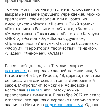
проектирования».
Томичи могут принять участие в голосовании и
выбрать название будущего учреждения. Можно
предложить свой вариант или выбрать из
имеющихся: «Мечта», «Шанс», «Юный томич»,
«Поколение», «Развитие», «Старт», «Высота»,
«Жемчужина», «Галактика», «Ракета», «Кампус»,
«NEXT», «Регион 70», «Школа будущего»,
«Притяжение», «Уникум», «Гости из будущего»,
«Форум», «Территория творчества», «Индиго»,
«Лидер», «Феномен», «Алмаз».
Ранее сообщалось, что Томская епархия
настаивает
на передаче зданий на Никитина, 8
(строение 4 и 5), и Кирова, 49, церкви, при этом
ее представители ссылаются на федеральный
закон. Митрополит Томский и Асиновский
Ростислав
заявлял
, что Томску нужна
православная гимназия. В октябре 2017-го стало
известно, что приказ о передаче исторического
здания на Никитина
подписан властями
. Однако