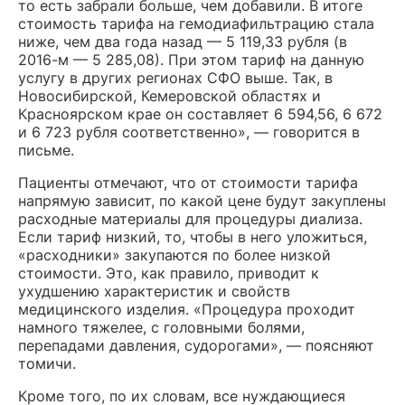
то есть забрали больше, чем добавили. В итоге
стоимость тарифа на гемодиафильтрацию стала
ниже, чем два года назад — 5 119,33 рубля (в
2016-м — 5 285,08). При этом тариф на данную
услугу в других регионах СФО выше. Так, в
Новосибирской, Кемеровской областях и
Красноярском крае он составляет 6 594,56, 6 672
и 6 723 рубля соответственно», — говорится в
письме.
Пациенты отмечают, что от стоимости тарифа
напрямую зависит, по какой цене будут закуплены
расходные материалы для процедуры диализа.
Если тариф низкий, то, чтобы в него уложиться,
«расходники» закупаются по более низкой
стоимости. Это, как правило, приводит к
ухудшению характеристик и свойств
медицинского изделия. «Процедура проходит
намного тяжелее, с головными болями,
перепадами давления, судорогами», — поясняют
томичи.
Кроме того, по их словам, все нуждающиеся