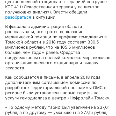
центре дневной стационар с терапией по группе
КСГ 41 («Лекарственная терапия у пациентов,
получающих диализ»). Власти обещали
разобраться
в ситуации.
В феврале в администрации области
рассказывали, что траты на оказание
медицинской помощи по профилю гемодиализ в
Томской области в 2018 году составят 330,5
миллионов рублей, что на 105,5 миллионов
больше, чем годом ранее. Средства
предусмотрены на полный комплекс мер, включая
организацию дневного стационара и выдачу
лекарств.
Как сообщается в письме, в апреле 2018 года
дополнительным соглашением комиссии по
разработке территориальной программы ОМС в
регионе были установлены новые тарифы на
услуги гемодиализа в центре «Нефролайн-Томск».
«По одному методу тариф был увеличен на 237,01
рубля, а по другому — уменьшен на 377,15 рубля,