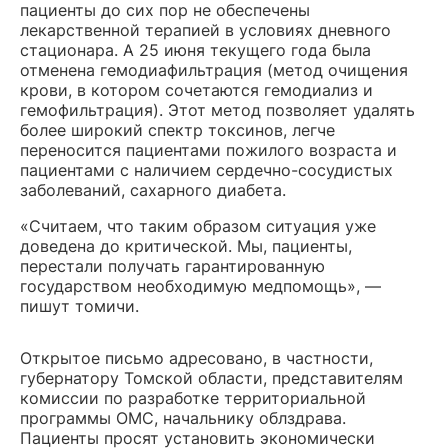
пациенты до сих пор не обеспечены
лекарственной терапией в условиях дневного
стационара. А 25 июня текущего года была
отменена гемодиафильтрация (метод очищения
крови, в котором сочетаются гемодиализ и
гемофильтрация). Этот метод позволяет удалять
более широкий спектр токсинов, легче
переносится пациентами пожилого возраста и
пациентами с наличием сердечно-сосудистых
заболеваний, сахарного диабета.
«Считаем, что таким образом ситуация уже
доведена до критической. Мы, пациенты,
перестали получать гарантированную
государством необходимую медпомощь», —
пишут томичи.
Открытое письмо адресовано, в частности,
губернатору Томской области, представителям
комиссии по разработке территориальной
программы ОМС, начальнику облздрава.
Пациенты просят установить экономически