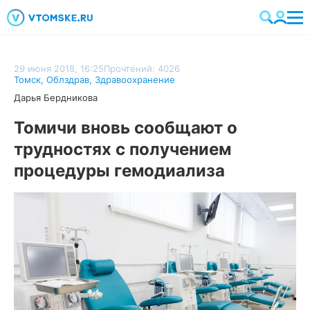
29 июня 2018, 16:25
Прочтений: 4026
Томск
,
Облздрав
,
Здравоохранение
Дарья Бердникова
Томичи вновь сообщают о
трудностях с получением
процедуры гемодиализа