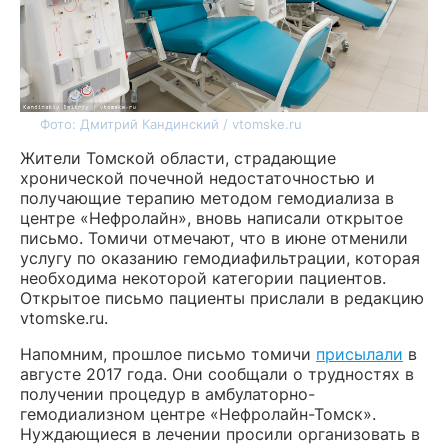
Фото: Дмитрий Кандинский / vtomske.ru
Жители Томской области, страдающие
хронической почечной недостаточностью и
получающие терапию методом гемодиализа в
центре «Нефролайн», вновь написали открытое
письмо. Томичи отмечают, что в июне отменили
услугу по оказанию гемодиафильтрации, которая
необходима некоторой категории пациентов.
Открытое письмо пациенты прислали в редакцию
vtomske.ru.
Напомним, прошлое письмо томичи
присылали
в
августе 2017 года. Они сообщали о трудностях в
получении процедур в амбулаторно-
гемодиализном центре «Нефролайн-Томск».
Нуждающиеся в лечении просили организовать в