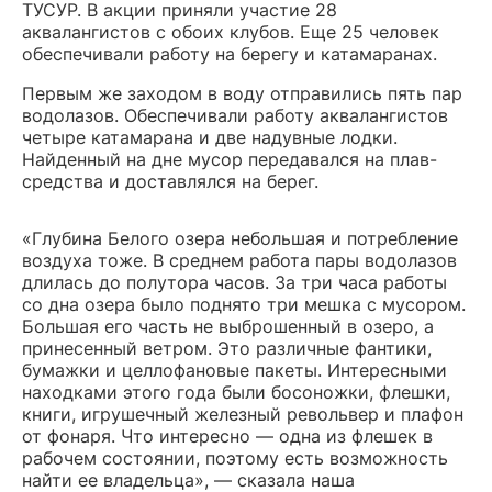
ТУСУР. В акции приняли участие 28
аквалангистов с обоих клубов. Еще 25 человек
обеспечивали работу на берегу и катамаранах.
Первым же заходом в воду отправились пять пар
водолазов. Обеспечивали работу аквалангистов
четыре катамарана и две надувные лодки.
Найденный на дне мусор передавался на плав-
средства и доставлялся на берег.
«Глубина Белого озера небольшая и потребление
воздуха тоже. В среднем работа пары водолазов
длилась до полутора часов. За три часа работы
со дна озера было поднято три мешка с мусором.
Большая его часть не выброшенный в озеро, а
принесенный ветром. Это различные фантики,
бумажки и целлофановые пакеты. Интересными
находками этого года были босоножки, флешки,
книги, игрушечный железный револьвер и плафон
от фонаря. Что интересно — одна из флешек в
рабочем состоянии, поэтому есть возможность
найти ее владельца», — сказала наша