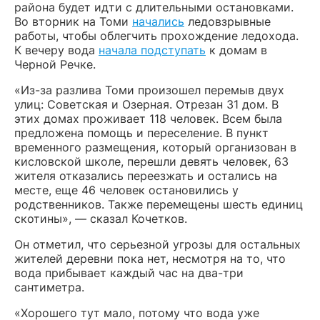
района будет идти с длительными остановками.
Во вторник на Томи
начались
ледовзрывные
работы, чтобы облегчить прохождение ледохода.
К вечеру вода
начала подступать
к домам в
Черной Речке.
«Из-за разлива Томи произошел перемыв двух
улиц: Советская и Озерная. Отрезан 31 дом. В
этих домах проживает 118 человек. Всем была
предложена помощь и переселение. В пункт
временного размещения, который организован в
кисловской школе, перешли девять человек, 63
жителя отказались переезжать и остались на
месте, еще 46 человек остановились у
родственников. Также перемещены шесть единиц
скотины», — сказал Кочетков.
Он отметил, что серьезной угрозы для остальных
жителей деревни пока нет, несмотря на то, что
вода прибывает каждый час на два-три
сантиметра.
«Хорошего тут мало, потому что вода уже