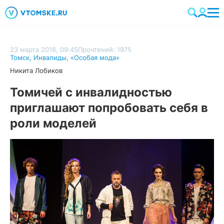
23 марта 2018, 09:45
Прочтений: 1975
Томск
,
Инвалиды
,
«Особая мода»
Никита Лобиков
Томичей с инвалидностью
приглашают попробовать себя в
роли моделей