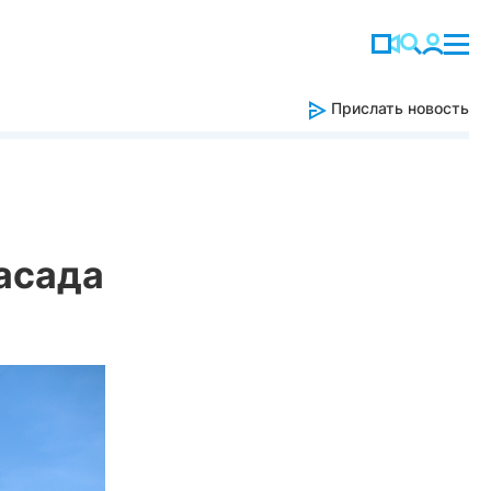
Прислать новость
асада