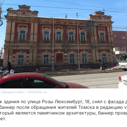
 Кандинский / vtomske.ru
 здания по улице Розы Люксембург, 18, снял с фасада
баннер после обращения жителей Томска в редакцию vt
оторый является памятником архитектуры, баннер пров
ет.