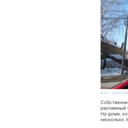
Фото: Дмитрий
Собственник
рекламный 
На доме, к
несколько л