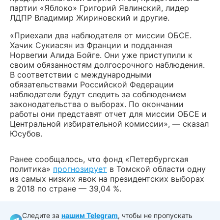
партии «Яблоко» Григорий Явлинский, лидер
ЛДПР Владимир Жириновский и другие.
«Приехали два наблюдателя от миссии ОБСЕ.
Хачик Сукиасян из Франции и подданная
Норвегии Алида Бойге. Они уже приступили к
своим обязанностям долгосрочного наблюдения.
В соответствии с международными
обязательствами Российской Федерации
наблюдатели будут следить за соблюдением
законодательства о выборах. По окончании
работы они представят отчет для миссии ОБСЕ и
Центральной избирательной комиссии», — сказал
Юсубов.
Ранее сообщалось, что фонд «Петербургская
политика»
прогнозирует
в Томской области одну
из самых низких явок на президентских выборах
в 2018 по стране — 39,04 %.
Следите за
нашим Telegram
, чтобы не пропускать