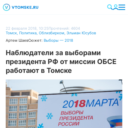
22 февраля 2018, 10:25
Прочтений: 4604
Томск
,
Политика
,
Облизбирком
,
Эльман Юсубов
Артем Шаев
Сюжет:
Выборы — 2018
Наблюдатели за выборами
президента РФ от миссии ОБСЕ
работают в Томске