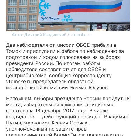
Фото: Дмитрий Кандинский / vtomske.ru
Два наблюдателя от миссии ОБСЕ прибыли в
Томск и приступили к работе по наблюдению за
подготовкой и ходом голосования на выборах
президента России. По итогам работы
наблюдатели составят отчет для ОБСЕ и
центризбиркома, сообщил корреспонденту
vtomske.ru председатель областной
избирательной комиссии Эльман Юсубов.
Напомним, выборы президента России пройдут 18
марта, избирательная кампания официально
стартовала 18 декабря 2017 года. В числе
кандидатов — действующий президент Владимир
Путин, журналист Ксения Собчак,
уполномоченный по защите прав
предпринимателей Борис Титов, представитель