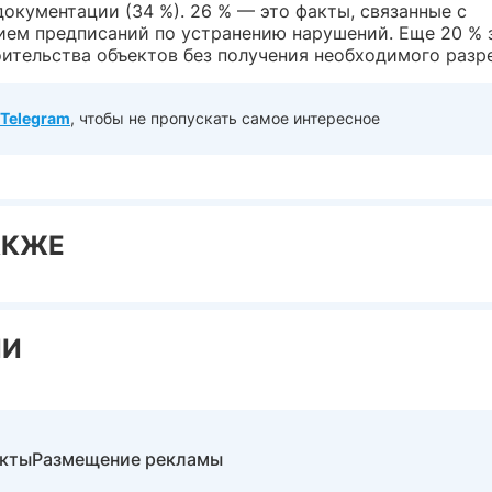
окументации (34 %). 26 % — это факты, связанные с
ием предписаний по устранению нарушений. Еще 20 %
оительства объектов без получения необходимого разр
Telegram
, чтобы не пропускать самое интересное
АКЖЕ
ИИ
акты
Размещение рекламы