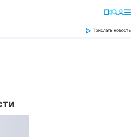
Прислать новость
сти