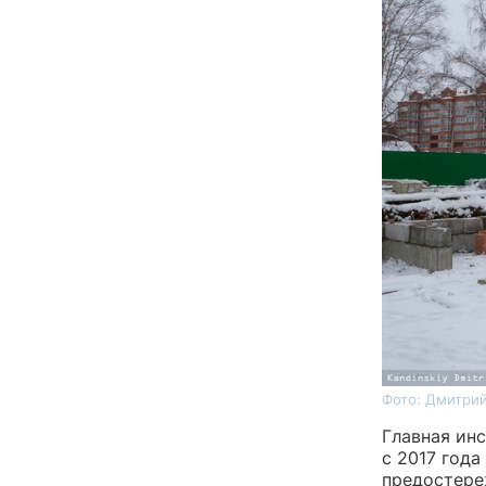
Фото: Дмитрий
Главная ин
с 2017 год
предостере