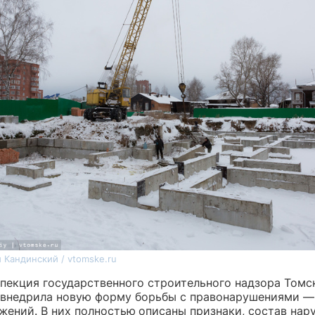
 Кандинский / vtomske.ru
спекция государственного строительного надзора Томс
а внедрила новую форму борьбы с правонарушениями —
жений. В них полностью
описаны признаки, состав нар