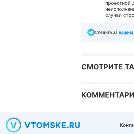
проектной д
неисполнен
случаи стр
Следите за
нашим 
СМОТРИТЕ Т
КОММЕНТАР
Конт