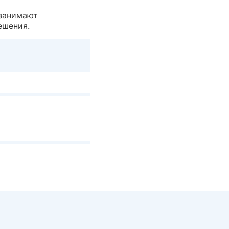
 занимают
ешения.