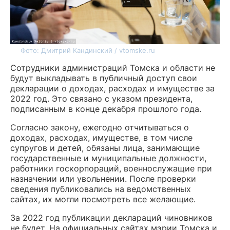
Фото: Дмитрий Кандинский / vtomske.ru
Сотрудники администраций Томска и области не
будут выкладывать в публичный доступ свои
декларации о доходах, расходах и имуществе за
2022 год. Это связано с указом президента,
подписанным в конце декабря прошлого года.
Согласно закону, ежегодно отчитываться о
доходах, расходах, имуществе, в том числе
супругов и детей, обязаны лица, занимающие
государственные и муниципальные должности,
работники госкорпораций, военнослужащие при
назначении или увольнении. После проверки
сведения публиковались на ведомственных
сайтах, их могли посмотреть все желающие.
За 2022 год публикации деклараций чиновников
не будет. На официальных сайтах мэрии Томска и