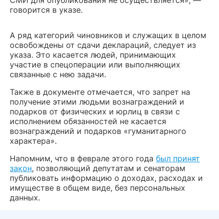
СМИ для опубликования не осуществляется», —
говорится в указе.
А ряд категорий чиновников и служащих в целом
освобождены от сдачи деклараций, следует из
указа. Это касается людей, принимающих
участие в спецоперации или выполняющих
связанные с нею задачи.
Также в документе отмечается, что запрет на
получение этими людьми вознаграждений и
подарков от физических и юрлиц в связи с
исполнением обязанностей не касается
вознаграждений и подарков «гуманитарного
характера».
Напомним, что в феврале этого года
был принят
закон
, позволяющий депутатам и сенаторам
публиковать информацию о доходах, расходах и
имуществе в общем виде, без персональных
данных.