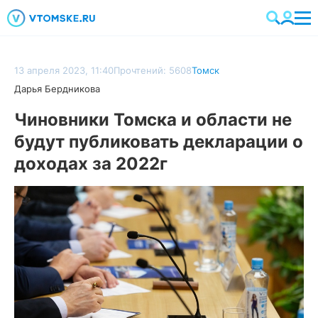
13 апреля 2023, 11:40
Прочтений: 5608
Томск
Дарья Бердникова
Чиновники Томска и области не
будут публиковать декларации о
доходах за 2022г