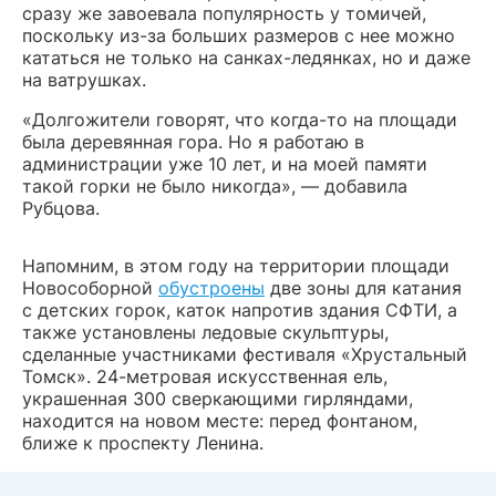
сразу же завоевала популярность у томичей,
поскольку из-за больших размеров с нее можно
кататься не только на санках-ледянках, но и даже
на ватрушках.
«Долгожители говорят, что когда-то на площади
была деревянная гора. Но я работаю в
администрации уже 10 лет, и на моей памяти
такой горки не было никогда», — добавила
Рубцова.
Напомним, в этом году на территории площади
Новособорной
обустроены
две зоны для катания
с детских горок, каток напротив здания СФТИ, а
также установлены ледовые скульптуры,
сделанные участниками фестиваля «Хрустальный
Томск». 24-метровая искусственная ель,
украшенная 300 сверкающими гирляндами,
находится на новом месте: перед фонтаном,
ближе к проспекту Ленина.