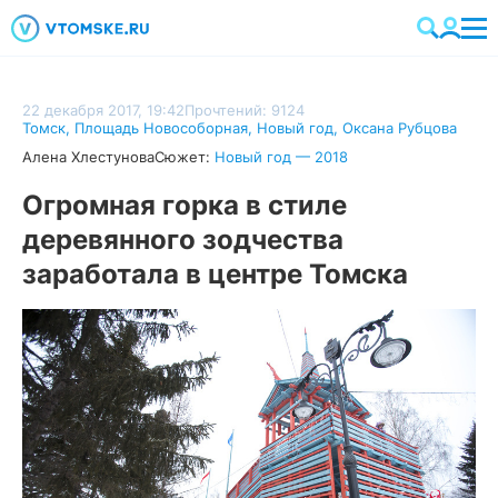
22 декабря 2017, 19:42
Прочтений: 9124
Томск
,
Площадь Новособорная
,
Новый год
,
Оксана Рубцова
Алена Хлестунова
Сюжет:
Новый год — 2018
Огромная горка в стиле
деревянного зодчества
заработала в центре Томска