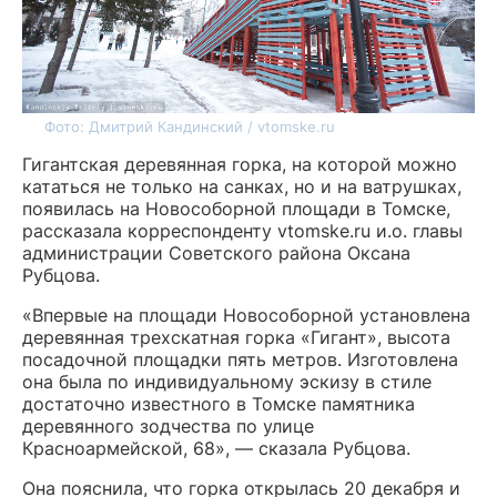
Фото: Дмитрий Кандинский / vtomske.ru
Гигантская деревянная горка, на которой можно
кататься не только на санках, но и на ватрушках,
появилась на Новособорной площади в Томске,
рассказала корреспонденту vtomske.ru и.о. главы
администрации Советского района Оксана
Рубцова.
«Впервые на площади Новособорной установлена
деревянная трехскатная горка «Гигант», высота
посадочной площадки пять метров. Изготовлена
она была по индивидуальному эскизу в стиле
достаточно известного в Томске памятника
деревянного зодчества по улице
Красноармейской, 68», — сказала Рубцова.
Она пояснила, что горка открылась 20 декабря и