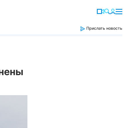
Прислать новость
енены