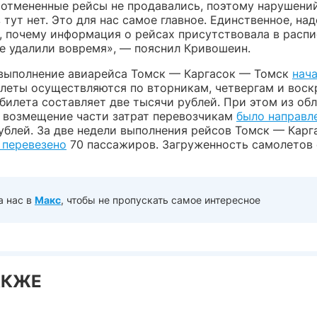
 отмененные рейсы не продавались, поэтому нарушени
тут нет. Это для нас самое главное. Единственное, над
, почему информация о рейсах присутствовала в распи
не удалили вовремя», — пояснил Кривошеин.
выполнение авиарейса Томск — Каргасок — Томск
нач
олеты осуществляются по вторникам, четвергам и воск
билета составляет две тысячи рублей. При этом из об
 возмещение части затрат перевозчикам
было направл
ублей. За две недели выполнения рейсов Томск — Карг
 перевезено
70 пассажиров. Загруженность самолетов
а нас в
Макс
, чтобы не пропускать самое интересное
АКЖЕ