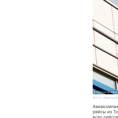
Фото: Дмитрий
Авиакомпан
рейсы из Т
всех рейсов