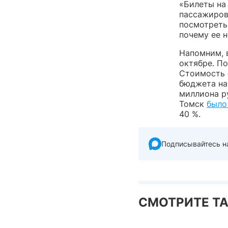
«Билеты на
пассажиров 
посмотреть
почему ее 
Напомним, 
октябре. П
Стоимость 
бюджета на
миллиона р
Томск
было
40 %.
Подписывайтесь н
СМОТРИТЕ Т