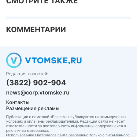
СМОТРИТЕ ТАКЖЕ
КОММЕНТАРИИ
Редакция новостей:
(3822) 902-904
news@corp.vtomske.ru
Контакты
Размещение рекламы
Публикации с пометкой «Реклама» публикуются на коммерческих
условиях и оплачены рекламодателями. Редакция сайта не несет
ответственности за достоверность информации, содержащейся в
рекламных материалах.
Использование материалов сайта разрешено только с письменного