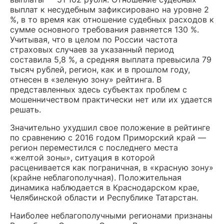
выплат к несудебным зафиксировано на уровне 2
%, в то время как отношение судебных расходов к
сумме основного требования равняется 130 %.
Учитывая, что в целом по России частота
страховых случаев за указанный период
составила 5,8 %, а средняя выплата превысила 79
тысяч рублей, регион, как и в прошлом году,
отнесен в «зеленую зону» рейтинга. В
представленных здесь субъектах проблем с
мошенничеством практически нет или их удается
решать.
Значительно ухудшил свое положение в рейтинге
по сравнению с 2016 годом Приморский край —
регион переместился с последнего места
«желтой зоны», ситуация в которой
расценивается как пограничная, в «красную зону»
(крайне неблагополучная). Положительная
динамика наблюдается в Краснодарском крае,
Челябинской области и Республике Татарстан.
Наиболее неблагополучными регионами признаны