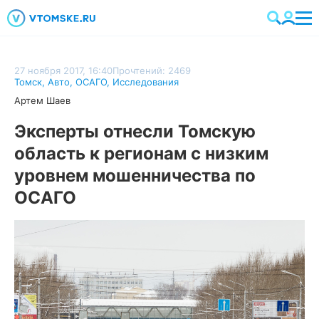
27 ноября 2017, 16:40
Прочтений: 2469
Томск
,
Авто
,
ОСАГО
,
Исследования
Артем Шаев
Эксперты отнесли Томскую
область к регионам с низким
уровнем мошенничества по
ОСАГО