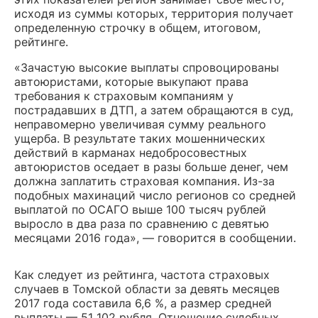
исходя из суммы которых, территория получает
определенную строчку в общем, итоговом,
рейтинге.
«Зачастую высокие выплаты спровоцированы
автоюристами, которые выкупают права
требования к страховым компаниям у
пострадавших в ДТП, а затем обращаются в суд,
неправомерно увеличивая сумму реального
ущерба. В результате таких мошеннических
действий в карманах недобросовестных
автоюристов оседает в разы больше денег, чем
должна заплатить страховая компания. Из-за
подобных махинаций число регионов со средней
выплатой по ОСАГО выше 100 тысяч рублей
выросло в два раза по сравнению с девятью
месяцами 2016 года», — говорится в сообщении.
Как следует из рейтинга, частота страховых
случаев в Томской области за девять месяцев
2017 года составила 6,6 %, а размер средней
выплаты — 51 102 рубля. Отношение судебных