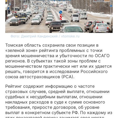
Фото: Дмитрий Кандинский / vtomske.ru
Томская область сохранила свои позиции в
«зеленой зоне» рейтинга проблемных с точки
зрения мошенничества и убыточности по ОСАГО
регионов. В субъектах такой зоны проблем с
мошенничеством практически нет или их удается
решать, говорится в исследовании Российского
союза автостраховщиков (РСА).
Рейтинг содержит информацию о частоте
страховых случаев, средней выплате, отношении
судебных к несудебным выплатам, отношении
накладных расходов в суде к сумме основного
требования, приросте договоров, об уровне
выплат в конкретном субъекте РФ. По каждому из
этих показателей регион занимает свое место,