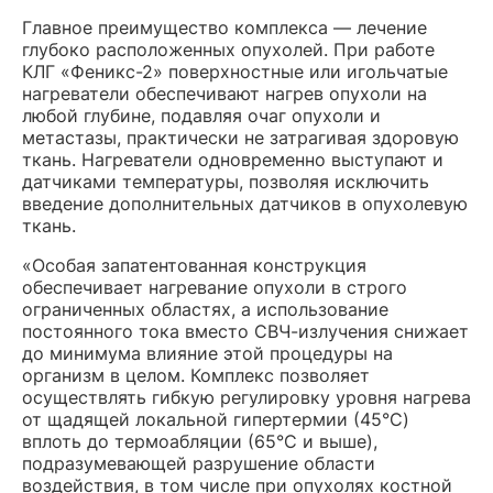
Главное преимущество комплекса — лечение
глубоко расположенных опухолей. При работе
КЛГ «Феникс-2» поверхностные или игольчатые
нагреватели обеспечивают нагрев опухоли на
любой глубине, подавляя очаг опухоли и
метастазы, практически не затрагивая здоровую
ткань. Нагреватели одновременно выступают и
датчиками температуры, позволяя исключить
введение дополнительных датчиков в опухолевую
ткань.
«Особая запатентованная конструкция
обеспечивает нагревание опухоли в строго
ограниченных областях, а использование
постоянного тока вместо СВЧ-излучения снижает
до минимума влияние этой процедуры на
организм в целом. Комплекс позволяет
осуществлять гибкую регулировку уровня нагрева
от щадящей локальной гипертермии (45°C)
вплоть до термоабляции (65°C и выше),
подразумевающей разрушение области
воздействия, в том числе при опухолях костной