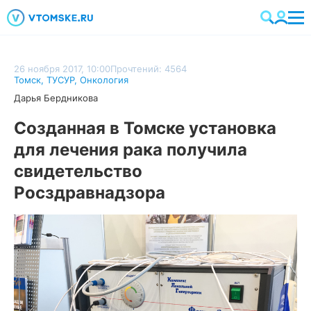
26 ноября 2017, 10:00
Прочтений: 4564
Томск
,
ТУСУР
,
Онкология
Дарья Бердникова
Созданная в Томске установка
для лечения рака получила
свидетельство
Росздравнадзора