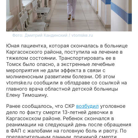
Фото: Дмитрий Кандинский / vtomske.ru
Юная пациентка, которая скончалась в больнице
Каргасокского района, поступила на лечение в
тяжелом состоянии. Транспортировать ее в
Томск было опасно, а экстренные лечебные
мероприятия не дали эффекта в связи с
молниеносным развитием болезни. Об этом
vtomske.ru сообщили в облздраве со ссылкой на
главного врача областной детской больницы
Елену Тимошину.
Ранее сообщалось, что СКР
возбудил
уголовное
дело по факту смерти 13-летней девочки в
Каргасокском районе. Ребенок скончался в
реанимации на следующий день после обращения
в ФАП с жалобами на головную боль и рвоту. По
предварительным данным, причиной смерти