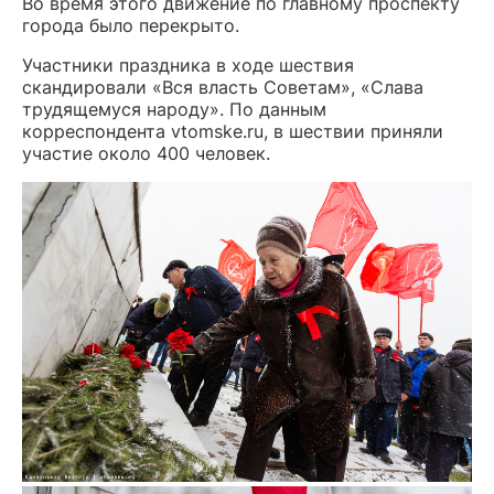
Во время этого движение по главному проспекту
города было перекрыто.
Участники праздника в ходе шествия
скандировали «Вся власть Советам», «Слава
трудящемуся народу». По данным
корреспондента vtomske.ru, в шествии приняли
участие около 400 человек.