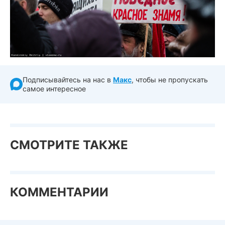
Подписывайтесь на нас в
Макс
, чтобы не пропускать
самое интересное
СМОТРИТЕ ТАКЖЕ
КОММЕНТАРИИ