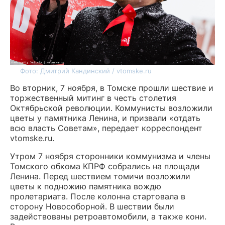
Фото: Дмитрий Кандинский / vtomske.ru
Во вторник, 7 ноября, в Томске прошли шествие и
торжественный митинг в честь столетия
Октябрьской революции. Коммунисты возложили
цветы у памятника Ленина, и призвали «отдать
всю власть Советам», передает корреспондент
vtomske.ru.
Утром 7 ноября сторонники коммунизма и члены
Томского обкома КПРФ собрались на площади
Ленина. Перед шествием томичи возложили
цветы к подножию памятника вождю
пролетариата. После колонна стартовала в
сторону Новособорной. В шествии были
задействованы ретроавтомобили, а также кони.