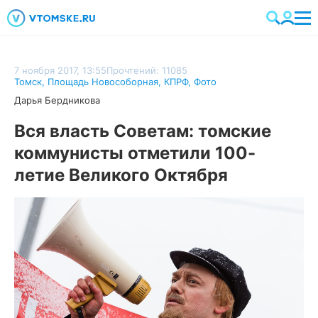
7 ноября 2017, 13:55
Прочтений: 11085
Томск
,
Площадь Новособорная
,
КПРФ
,
Фото
Дарья Бердникова
Вся власть Советам: томские
коммунисты отметили 100-
летие Великого Октября