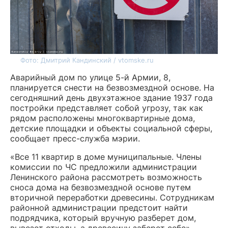
Фото: Дмитрий Кандинский / vtomske.ru
Аварийный дом по улице 5-й Армии, 8,
планируется снести на безвозмездной основе. На
сегодняшний день двухэтажное здание 1937 года
постройки представляет собой угрозу, так как
рядом расположены многоквартирные дома,
детские площадки и объекты социальной сферы,
сообщает пресс-служба мэрии.
«Все 11 квартир в доме муниципальные. Члены
комиссии по ЧС предложили администрации
Ленинского района рассмотреть возможность
сноса дома на безвозмездной основе путем
вторичной переработки древесины. Сотрудникам
районной администрации предстоит найти
подрядчика, который вручную разберет дом,
вывезет отходы, а древесину заберет себе», —