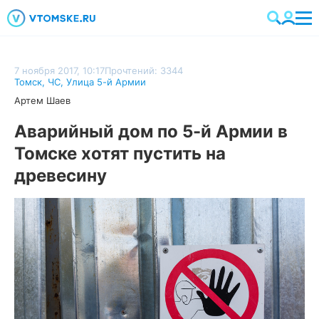
7 ноября 2017, 10:17
Прочтений: 3344
Томск
,
ЧС
,
Улица 5-й Армии
Артем Шаев
Аварийный дом по 5-й Армии в
Томске хотят пустить на
древесину