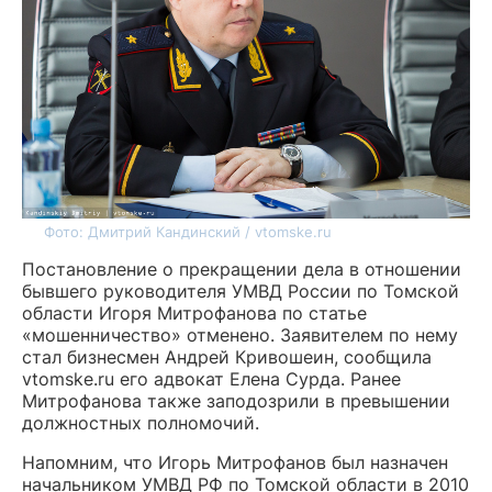
Фото: Дмитрий Кандинский / vtomske.ru
Постановление о прекращении дела в отношении
бывшего руководителя УМВД России по Томской
области Игоря Митрофанова по статье
«мошенничество» отменено. Заявителем по нему
стал бизнесмен Андрей Кривошеин, сообщила
vtomske.ru его адвокат Елена Сурда. Ранее
Митрофанова также заподозрили в превышении
должностных полномочий.
Напомним, что Игорь Митрофанов был назначен
начальником УМВД РФ по Томской области в 2010