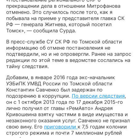
прекращении дела в отношении Митрофанова
отменено. Это случилось после того, как я
побывала на приеме у представителя главка СК
РФ — генерала Житнева, который посетил
Томск», — сообщила Сурда.
В пресс-службе СУ СК РФ по Томской области
информацию об отмене постановления не
подтвердили, но и не опровергли. Ранее на запрос
редакции по этой теме в ведомстве сослались на
тайну следствия.
Добавим, в январе 2016 года экс-начальник
УЭБиПК УМВД России по Томской области
Константин Савченко был задержан по
подозрению в коррупции.
По версии следствия
,
он с 1 октября 2013 года по 17 декабря 2015-го
лично получил от главы «РемАвто» Андрея
Кривошеина взятку частями в виде имущества и
незаконного оказания услуг. Савченко не признал
свою вину. Его
приговорили
к 7,5 годам колонии
строгого режима и почти 7 миллионам рублей