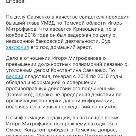
штрафа.
По делу Савченко в качестве свидетеля проходил
бывший глава УМВД по Томской области Игорь
Митрофанов. Что касается Кривошеина, то в
ноябре 2016 года он был задержан по делу о
незаконной банковской деятельности. Суд
заключил
его под домашний арест.
Дело в отношении Игоря Митрофанова о
превышении должностных полномочий связано с
уголовным делом Константина Савченко. По
версии
следствия, генерал с 2014 по 2016 годы
обладал информацией о совершении
противоправных действий его подчиненным
(Савченко), однако не предпринял действий по
организации проверки данной информации,
опасаясь негативных последствий по службе.
По информации редакции, в настоящее время
Игорь Митрофанов по-прежнему находится в
Омске. Когда он прибудет в Томск на допрос,
неизвестно. Связаться с самим Митрофановым