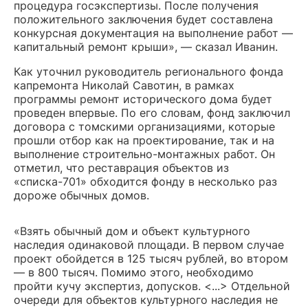
процедура госэкспертизы. После получения
положительного заключения будет составлена
конкурсная документация на выполнение работ —
капитальный ремонт крыши», — сказал Иванин.
Как уточнил руководитель регионального фонда
капремонта Николай Савотин, в рамках
программы ремонт исторического дома будет
проведен впервые. По его словам, фонд заключил
договора с томскими организациями, которые
прошли отбор как на проектирование, так и на
выполнение строительно-монтажных работ. Он
отметил, что реставрация объектов из
«списка-701» обходится фонду в несколько раз
дороже обычных домов.
«Взять обычный дом и объект культурного
наследия одинаковой площади. В первом случае
проект обойдется в 125 тысяч рублей, во втором
— в 800 тысяч. Помимо этого, необходимо
пройти кучу экспертиз, допусков. <...> Отдельной
очереди для объектов культурного наследия не