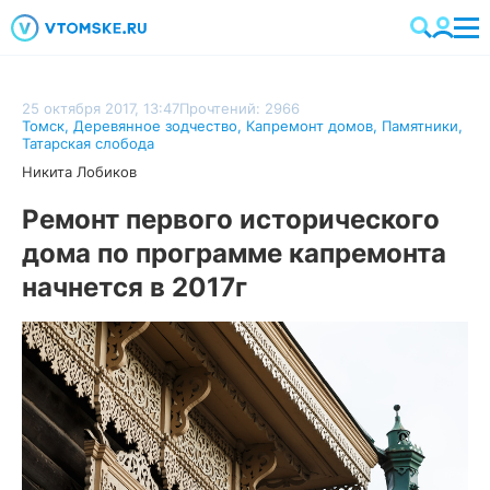
25 октября 2017, 13:47
Прочтений: 2966
Томск
,
Деревянное зодчество
,
Капремонт домов
,
Памятники
,
Татарская слобода
Никита Лобиков
Ремонт первого исторического
дома по программе капремонта
начнется в 2017г