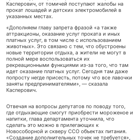
Касперович, от томичей поступают жалобы на
прокат лошадей и детских электромобилей в
указанных местах.
«Дополняем главу запрета фразой «а также
аттракционы, оказание услуг проката и иных
платных услуг, в том числе с использованием
животных». Это связано с тем, что обустроены
новые территории отдыха, а жители не могут в
полной мере воспользоваться их
рекреационными функциями из-за того, что там
идет оказание платных услуг. Сегодня там даже
попросту негде присесть, потому что все лавочки
заняты предпринимателями», — сказала
Касперович.
Отвечая на вопросы депутатов по поводу того,
где отдыхающие смогут приобрести мороженое и
напитки, глава департамента уточнила, что
сделать это можно в прилегающих к
Новособорной и скверу ССО объектах питания.
«Создание дополнительных точек не требуется»,