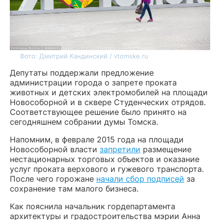
Фото: Дмитрий Кандинский / vtomske.ru
Депутаты поддержали предложение
администрации города о запрете проката
животных и детских электромобилей на площади
Новособорной и в сквере Студенческих отрядов.
Соответствующее решение было принято на
сегодняшнем собрании думы Томска.
Напомним, в феврале 2015 года на площади
Новособорной власти
запретили
размещение
нестационарных торговых объектов и оказание
услуг проката верхового и гужевого транспорта.
После чего горожане
начали сбор подписей
за
сохранение там малого бизнеса.
Как пояснила начальник гордепартамента
архитектуры и градостроительства мэрии Анна