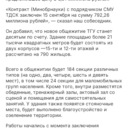
«Контракт (Минобрнауки) с подрядчиком СМУ
ТДСК заключен 15 сентября на сумму 792,26
миллиона рублей», — сказал наш собеседник.
Он добавил, что новое общежитие ТГУ станет
десятым по счету. З
дание площадью более 21
тысячи квадратных метров
будет состоять из
двух корпусов —15-ти и 12-ти этажей и
рассчитано на 790 жильцов.
Всего в общежитии будет 184 секции различных
типов (на одно, два, четыре, шесть и девять
мест), в том числе 24 секции для маломобильных
групп населения. Кроме того, внутри разместятся
обеденные, тренажерный залы, актовый зал со
сценой и помещения для самостоятельных
занятий. У здания также появятся стояночные
места, будет выполнено благоустройство и
озеленение территории.
Работы начались с момента заключения