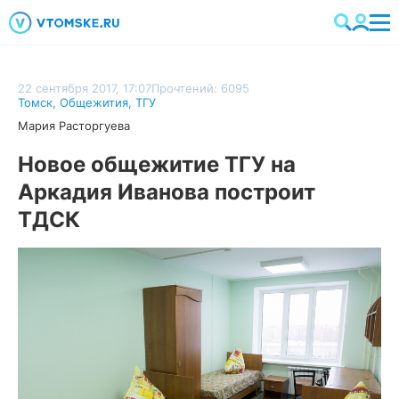
22 сентября 2017, 17:07
Прочтений: 6095
Томск
,
Общежития
,
ТГУ
Мария Расторгуева
Новое общежитие ТГУ на
Аркадия Иванова построит
ТДСК